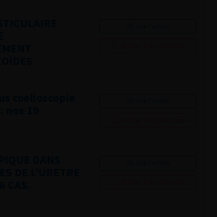
STICULAIRE
Lire l'article
E
VEMENT
Ajouter à ma sélection
OÏDES.
us coelioscopie
Lire l'article
: nos 19
Ajouter à ma sélection
PIQUE DANS
Lire l'article
S DE L’URETRE
6 CAS.
Ajouter à ma sélection