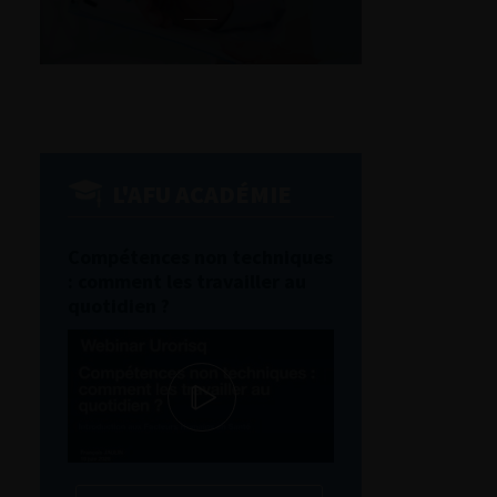
L'AFU ACADÉMIE
Compétences non techniques
: comment les travailler au
quotidien ?