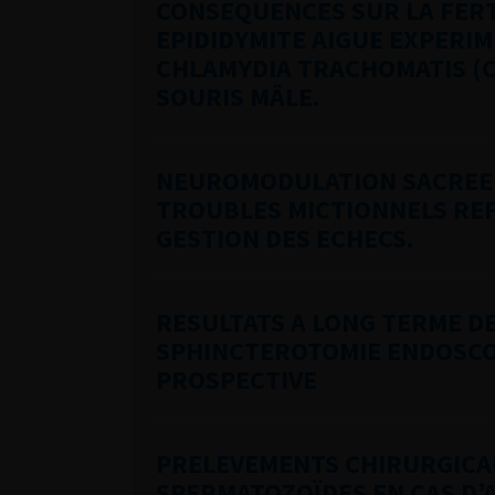
CONSEQUENCES SUR LA FERT
EPIDIDYMITE AIGUE EXPERIM
CHLAMYDIA TRACHOMATIS (C
SOURIS MÂLE.
NEUROMODULATION SACREE 
TROUBLES MICTIONNELS REF
GESTION DES ECHECS.
RESULTATS A LONG TERME DE
SPHINCTEROTOMIE ENDOSCO
PROSPECTIVE
PRELEVEMENTS CHIRURGICA
SPERMATOZOÏDES EN CAS D’