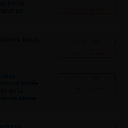
NE POUR
IDIVE DE
Ajouter à ma sélection
INENTE POUR
Lire l'article
Ajouter à ma sélection
othèse
Lire l'article
rienne striée
nt de la
Ajouter à ma sélection
ienne striée
INITION