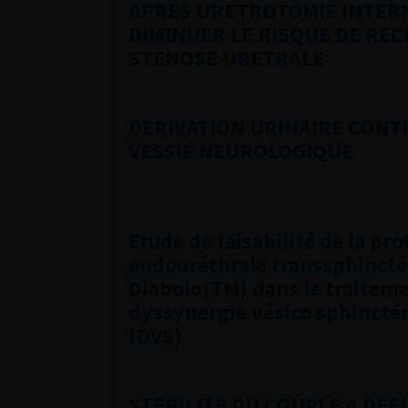
APRES URETROTOMIE INTER
DIMINUER LE RISQUE DE REC
STENOSE URETRALE
DERIVATION URINAIRE CONT
VESSIE NEUROLOGIQUE
Etude de faisabilité de la pr
endouréthrale transsphincté
Diabolo(TM) dans le traiteme
dyssynergie vésico sphinctér
(DVS)
STERILITE DU COUPLE A DEF