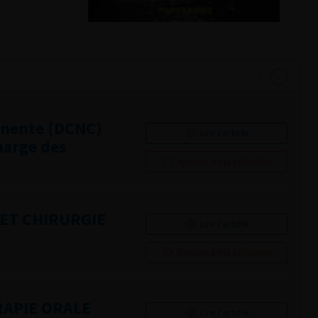
inente (DCNC)
Lire l'article
charge des
Ajouter à ma sélection
ET CHIRURGIE
Lire l'article
Ajouter à ma sélection
RAPIE ORALE
Lire l'article