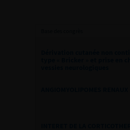
Base des congrès
Dérivation cutanée non cont
type « Bricker » et prise en 
vessies neurologiques
ANGIOMYOLIPOMES RENAUX 
INTERET DE LA CORTICOTHE