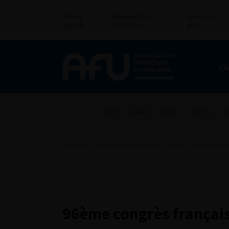
Actu &
Annuaire des
Annonces
agenda
membres
pro
L’
CFU
JAMS
JEAU
JITTU
J
Accueil
>
Les événements de l'AFU
>
Congrès fra
96ème congrès français