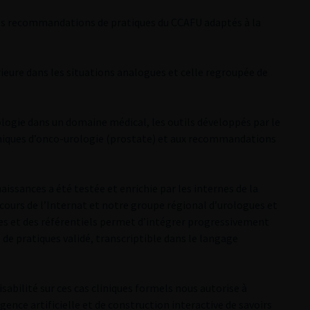
 des recommandations de pratiques du CCAFU adaptés à la
érieure dans les situations analogues et celle regroupée de
nologie dans un domaine médical, les outils développés par le
iniques d’onco-urologie (prostate) et aux recommandations
aissances a été testée et enrichie par les internes de la
cours de l’Internat et notre groupe régional d’urologues et
ques et des référentiels permet d’intégrer progressivement
 de pratiques validé, transcriptible dans le langage
isabilité sur ces cas cliniques formels nous autorise à
gence artificielle et de construction interactive de savoirs