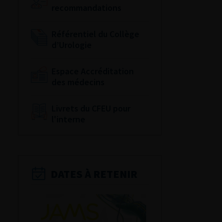
recommandations
Référentiel du Collège
d’Urologie
Espace Accréditation
des médecins
Livrets du CFEU pour
l'interne
DATES À RETENIR