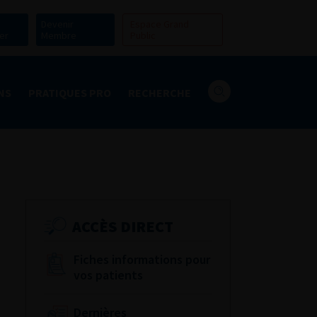
Devenir
Espace Grand
er
Membre
Public
NS
PRATIQUES PRO
RECHERCHE
ACCÈS DIRECT
Fiches informations pour
vos patients
Dernières