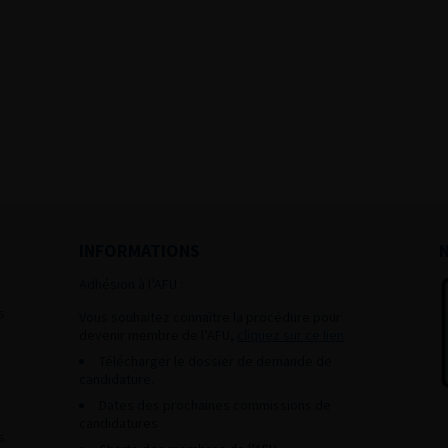
INFORMATIONS
Adhésion à l’AFU :
s
Vous souhaitez connaître la procédure pour
devenir membre de l’AFU,
cliquez sur ce lien
Télécharger le dossier de demande de
candidature.
Dates des prochaines commissions de
candidatures
s