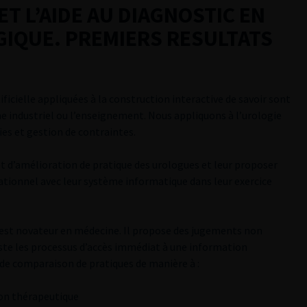
T L’AIDE AU DIAGNOSTIC EN
IQUE. PREMIERS RESULTATS
ificielle appliquées à la construction interactive de savoir sont
industriel ou l’enseignement. Nous appliquons à l’urologie
ies et gestion de contraintes.
et d’amélioration de pratique
des urologues et leur proposer
ationnel avec leur système informatique dans leur exercice
est novateur en médecine. Il propose des jugements non
ssiste les processus d’accès immédiat à une information
 de comparaison de pratiques de manière à :
ion thérapeutique