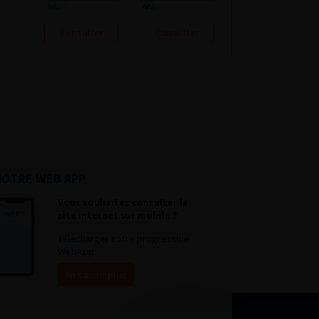
Consulter
Consulter
NOTRE WEB APP
Vous souhaitez consulter le
site internet sur mobile ?
Télécharger notre progressive
WebApp.
En savoir plus