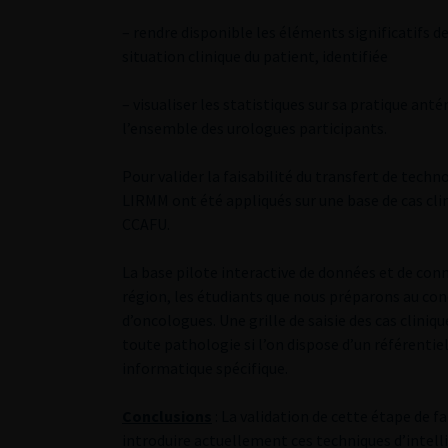
– rendre disponible les éléments significatifs
situation clinique du patient, identifiée
– visualiser les statistiques sur sa pratique ant
l’ensemble des urologues participants.
Pour valider la faisabilité du transfert de tech
LIRMM ont été appliqués sur une base de cas cl
CCAFU.
La base pilote interactive de données et de conn
région, les étudiants que nous préparons au con
d’oncologues. Une grille de saisie des cas clini
toute pathologie si l’on dispose d’un référentiel
informatique spécifique.
Conclusions
: La validation de cette étape de fa
introduire actuellement ces techniques d’intelli