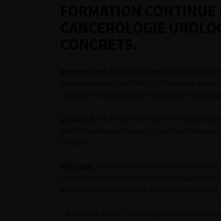
FORMATION CONTINUE E
CANCEROLOGIE UROLOG
CONCRETS.
Introduction
: Des techniques d’intelligence art
développées par le LIRMM-CNRS dans le domaine 
ces outils de construction interactive d’ontolog
L’objectif
est d’aider la démarche d’évaluation 
une formation continue en créant un dialogue r
médical
Méthode
:
Le système d’information constitué 
censurant sur les savoirs ou les pratiques. Il a
pertinente de vérification des connaissances et
– évaluer et valider (en temps réel) sa proposit