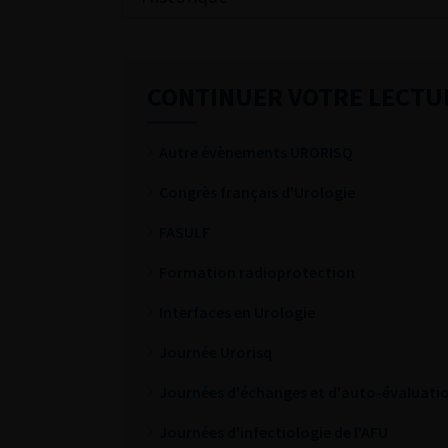
CONTINUER VOTRE LECTU
Autre évènements URORISQ
Congrès français d'Urologie
FASULF
Formation radioprotection
Interfaces en Urologie
Journée Urorisq
Journées d'échanges et d'auto-évaluatio
Journées d'infectiologie de l'AFU