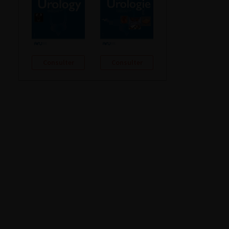
Consulter
Consulter