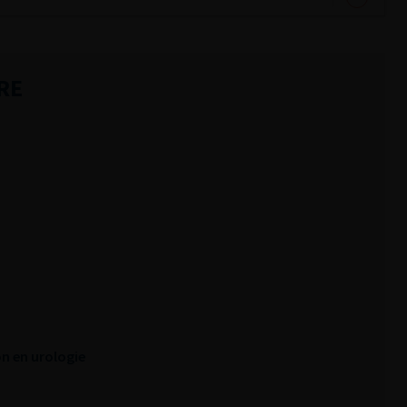
RE
n en urologie