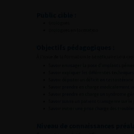
Public cible :
Urologues
Urologues en formation
Objectifs pédagogiques :
À l’issue de la formation le bénéficiaire sera cap
Savoir envisager la pose d’implants péni
Savoir expliquer les différentes technique
Savoir dépister un déficit en testostérone
Savoir prendre en charge médicalement un
Savoir prendre en charge un syndrome gé
Savoir suivre un patient transgenre sur le
Savoir initier une prise charge des trouble
Niveau de connaissances préala