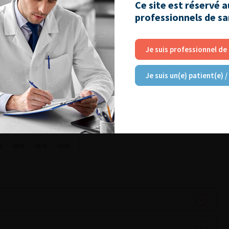
Ce site est réservé 
professionnels de s
Je suis professionnel de
Je suis un(e) patient(e) /