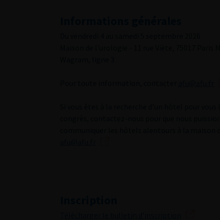
Informations générales
Du vendredi 4 au samedi 5 septembre 2026
Maison de l'urologie - 11 rue Viète, 75017 Paris 
Wagram, ligne 3
Pour toute information, contacter
afu@afu.fr
Si vous êtes à la recherche d’un hôtel pour vous 
congrès, contactez-nous pour que nous puissio
communiquer les hôtels alentours à la maison de
afu@afu.fr
Inscription
Télécharger le bulletin d’inscription