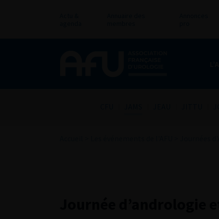
Actu &
Annuaire des
Annonces
agenda
membres
pro
L’
CFU
JAMS
JEAU
JITTU
J
Accueil
>
Les événements de l'AFU
>
Journées d'
Journée d’andrologie e