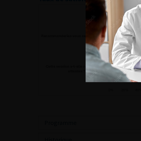
Programme
Historique