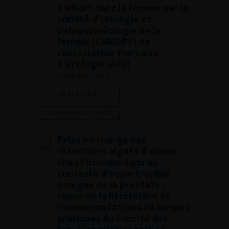
d’effort chez la femme par le
comité d’urologie et
pelviperinéologie de la
femme (CUROPF) de
l’Association française
d’urologie (AFU)
Progrès FMC, 2025, 7, ,
Lire l'article
Ajouter à ma sélection
Prise en charge des
rétentions aiguës d’urines
chez l’homme dans un
contexte d’hypertrophie
bénigne de la prostate :
revue de la littérature et
recommandations de bonnes
pratiques du Comité des