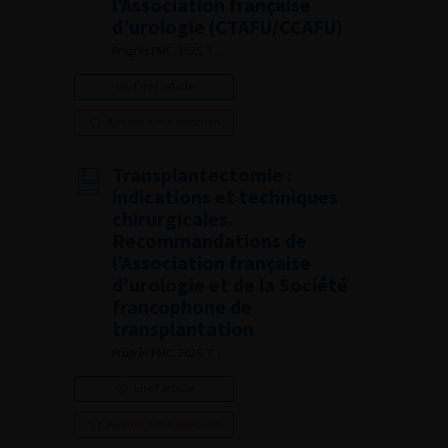
l’Association française
d’urologie (CTAFU/CCAFU)
Progrès FMC, 2025, 7, ,
Lire l'article
Ajouter à ma sélection
Transplantectomie :
indications et techniques
chirurgicales.
Recommandations de
l’Association française
d’urologie et de la Société
francophone de
transplantation
Progrès FMC, 2025, 7, ,
Lire l'article
Ajouter à ma sélection