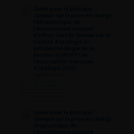
Guide pour la pratique
clinique sur la prise en charge
thérapeutique de
l’incontinence urinaire
d’effort chez la femme par le
Comité d’urologie et
pelviperinéologie de la
femme (CUROPF) de
l’Association française
d’urologie (AFU)
Progrès FMC, 2025, 7, ,
Lire l'article
Ajouter à ma sélection
Guide pour la pratique
clinique sur la prise en charge
diagnostique de
l’incontinence urinaire