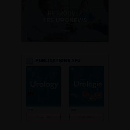
RETROUVEZ
LES URONEWS
PUBLICATIONS AFU
Consulter
Consulter