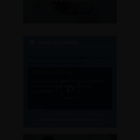
L'AFU ACADÉMIE
Compétences non techniques : comment
les travailler au quotidien ?
Découvrir toutes les formations