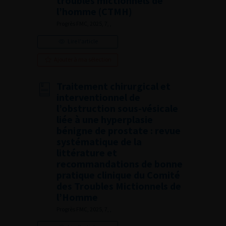
troubles mictionnels de
l’homme (CTMH)
Progrès FMC, 2025, 7, ,
Lire l'article
Ajouter à ma sélection
Traitement chirurgical et
interventionnel de
l’obstruction sous-vésicale
liée à une hyperplasie
bénigne de prostate : revue
systématique de la
littérature et
recommandations de bonne
pratique clinique du Comité
des Troubles Mictionnels de
l’Homme
Progrès FMC, 2025, 7, ,