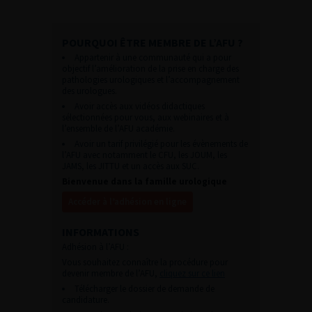
POURQUOI ÊTRE MEMBRE DE L’AFU ?
Appartenir à une communauté qui a pour
objectif l’amélioration de la prise en charge des
pathologies urologiques et l’accompagnement
des urologues.
Avoir accès aux vidéos didactiques
sélectionnées pour vous, aux webinaires et à
l’ensemble de l’AFU académie.
Avoir un tarif privilégié pour les évènements de
l’AFU avec notamment le CFU, les JOUM, les
JAMS, les JITTU et un accès aux SUC.
Bienvenue dans la famille urologique
Accéder à l’adhésion en ligne
INFORMATIONS
Adhésion à l’AFU :
Vous souhaitez connaître la procédure pour
devenir membre de l’AFU,
cliquez sur ce lien
Télécharger le dossier de demande de
candidature.