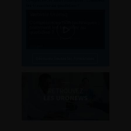
Compétences non techniques : comment
les travailler au quotidien ?
Découvrir toutes les formations
RETROUVEZ
LES URONEWS