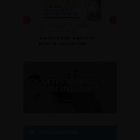
DU VENDREDI 4 AU SAMEDI 5
SEPTEMBRE 2026
Journée d’andrologie et de
médecine sexuelle 2026
ENQUÊTES DE PRATIQUES
EN UROLOGIE
L'AFU ACADÉMIE