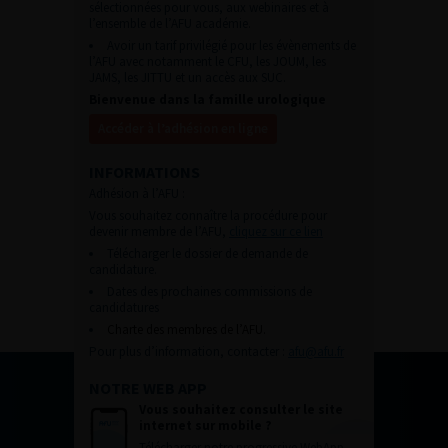
sélectionnées pour vous, aux webinaires et à
l’ensemble de l’AFU académie.
Avoir un tarif privilégié pour les évènements de
l’AFU avec notamment le CFU, les JOUM, les
JAMS, les JITTU et un accès aux SUC.
Bienvenue dans la famille urologique
Accéder à l’adhésion en ligne
INFORMATIONS
Adhésion à l’AFU :
Vous souhaitez connaître la procédure pour
devenir membre de l’AFU,
cliquez sur ce lien
Télécharger le dossier de demande de
candidature.
Dates des prochaines commissions de
candidatures
Charte des membres de l’AFU.
Pour plus d’information, contacter :
afu@afu.fr
NOTRE WEB APP
Vous souhaitez consulter le site
internet sur mobile ?
Télécharger notre progressive WebApp.