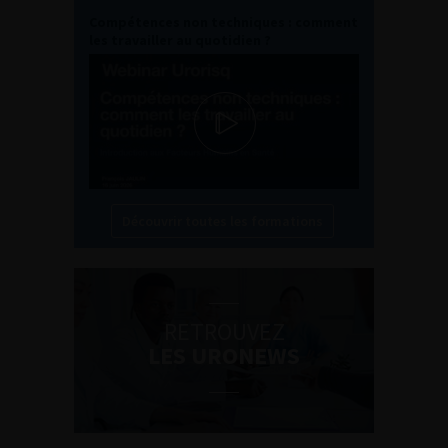
Compétences non techniques : comment
les travailler au quotidien ?
Découvrir toutes les formations
RETROUVEZ
LES URONEWS