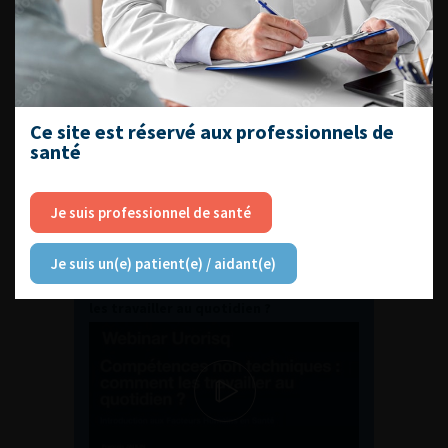
ENQUÊTES DE PRATIQUES
EN UROLOGIE
Ce site est réservé aux professionnels de
santé
Je suis professionnel de santé
L'AFU ACADÉMIE
Je suis un(e) patient(e) / aidant(e)
Compétences non techniques : comment
les travailler au quotidien ?