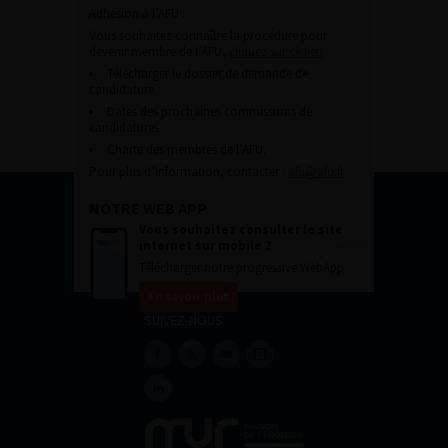
Adhésion à l’AFU :
Vous souhaitez connaître la procédure pour
devenir membre de l’AFU,
cliquez sur ce lien
Télécharger le dossier de demande de
candidature.
Dates des prochaines commissions de
candidatures
Charte des membres de l’AFU.
Pour plus d’information, contacter :
afu@afu.fr
NOTRE WEB APP
Vous souhaitez consulter le site
internet sur mobile ?
Télécharger notre progressive WebApp.
En savoir plus
SUIVEZ-NOUS