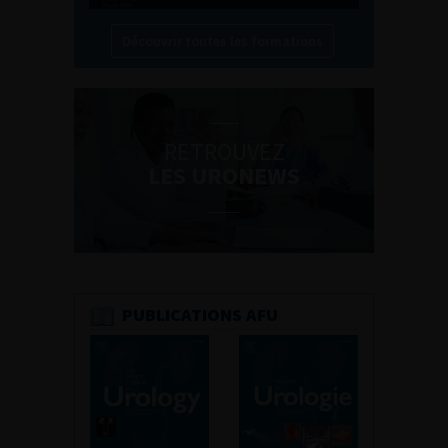
Découvrir toutes les formations
RETROUVEZ
LES URONEWS
PUBLICATIONS AFU