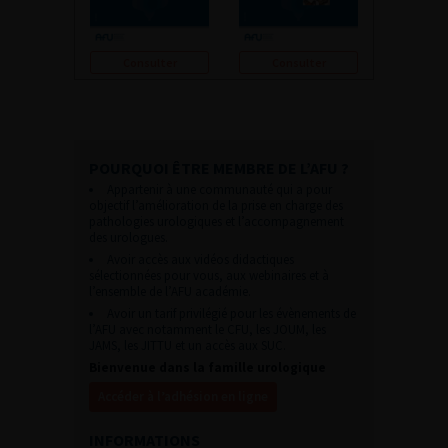
Consulter
Consulter
POURQUOI ÊTRE MEMBRE DE L’AFU ?
Appartenir à une communauté qui a pour
objectif l’amélioration de la prise en charge des
pathologies urologiques et l’accompagnement
des urologues.
Avoir accès aux vidéos didactiques
sélectionnées pour vous, aux webinaires et à
l’ensemble de l’AFU académie.
Avoir un tarif privilégié pour les évènements de
l’AFU avec notamment le CFU, les JOUM, les
JAMS, les JITTU et un accès aux SUC.
Bienvenue dans la famille urologique
Accéder à l’adhésion en ligne
INFORMATIONS