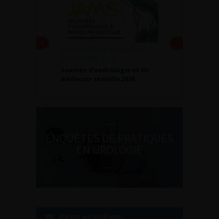
DU VENDREDI 4 AU SAMEDI 5
SEPTEMBRE 2026
Journée d’andrologie et de
médecine sexuelle 2026
ENQUÊTES DE PRATIQUES
EN UROLOGIE
L'AFU ACADÉMIE