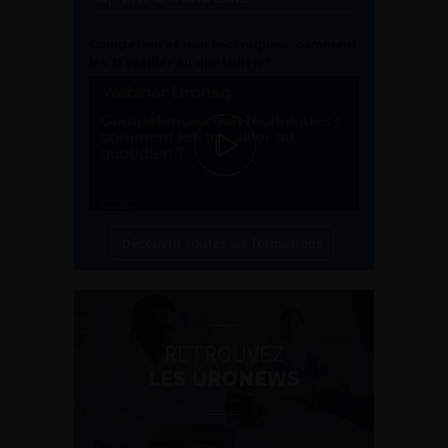
Compétences non techniques : comment
les travailler au quotidien ?
Découvrir toutes les formations
RETROUVEZ
LES URONEWS