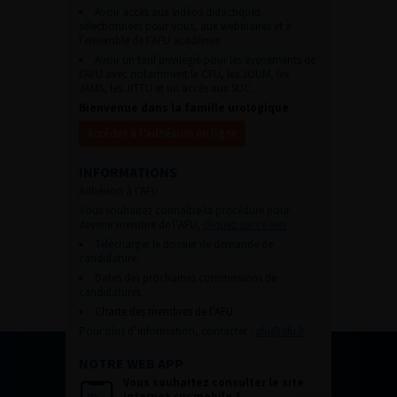
Avoir accès aux vidéos didactiques
sélectionnées pour vous, aux webinaires et à
l’ensemble de l’AFU académie.
Avoir un tarif privilégié pour les évènements de
l’AFU avec notamment le CFU, les JOUM, les
JAMS, les JITTU et un accès aux SUC.
Bienvenue dans la famille urologique
Accéder à l’adhésion en ligne
INFORMATIONS
Adhésion à l’AFU :
Vous souhaitez connaître la procédure pour
devenir membre de l’AFU,
cliquez sur ce lien
Télécharger le dossier de demande de
candidature.
Dates des prochaines commissions de
candidatures
Charte des membres de l’AFU.
Pour plus d’information, contacter :
afu@afu.fr
NOTRE WEB APP
Vous souhaitez consulter le site
internet sur mobile ?