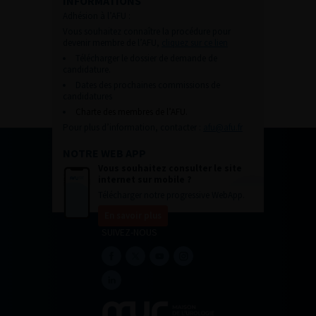
INFORMATIONS
Adhésion à l’AFU :
Vous souhaitez connaître la procédure pour
devenir membre de l’AFU,
cliquez sur ce lien
Télécharger le dossier de demande de
candidature.
Dates des prochaines commissions de
candidatures
Charte des membres de l’AFU.
Pour plus d’information, contacter :
afu@afu.fr
NOTRE WEB APP
Vous souhaitez consulter le site
internet sur mobile ?
Télécharger notre progressive WebApp.
En savoir plus
SUIVEZ-NOUS