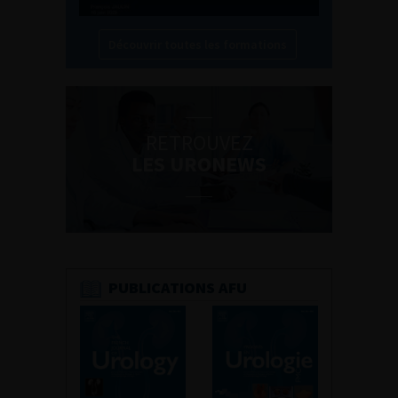
Découvrir toutes les formations
RETROUVEZ
LES URONEWS
PUBLICATIONS AFU