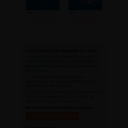
Consulter
Consulter
POURQUOI ÊTRE MEMBRE DE L’AFU ?
Appartenir à une communauté qui a pour
objectif l’amélioration de la prise en charge des
pathologies urologiques et l’accompagnement
des urologues.
Avoir accès aux vidéos didactiques
sélectionnées pour vous, aux webinaires et à
l’ensemble de l’AFU académie.
Avoir un tarif privilégié pour les évènements de
l’AFU avec notamment le CFU, les JOUM, les
JAMS, les JITTU et un accès aux SUC.
Bienvenue dans la famille urologique
Accéder à l’adhésion en ligne