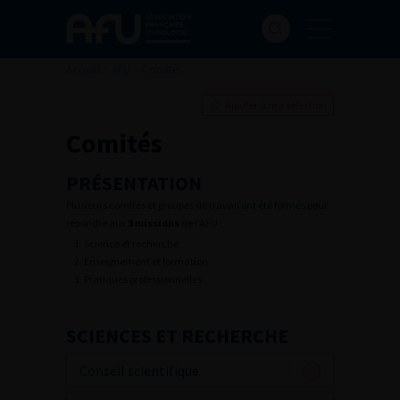
Accueil
>
AFU
>
Comités
Ajouter à ma sélection
Comités
PRÉSENTATION
Plusieurs comités et groupes de travail ont été formés pour
répondre aux
3 missions
de l’AFU :
Science et recherche
Enseignement et formation
Pratiques professionnelles
SCIENCES ET RECHERCHE
Conseil scientifique