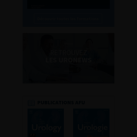
Découvrir toutes les formations
RETROUVEZ
LES URONEWS
PUBLICATIONS AFU