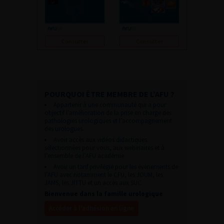
Consulter
Consulter
POURQUOI ÊTRE MEMBRE DE L’AFU ?
Appartenir à une communauté qui a pour
objectif l’amélioration de la prise en charge des
pathologies urologiques et l’accompagnement
des urologues.
Avoir accès aux vidéos didactiques
sélectionnées pour vous, aux webinaires et à
l’ensemble de l’AFU académie.
Avoir un tarif privilégié pour les évènements de
l’AFU avec notamment le CFU, les JOUM, les
JAMS, les JITTU et un accès aux SUC.
Bienvenue dans la famille urologique
Accéder à l’adhésion en ligne