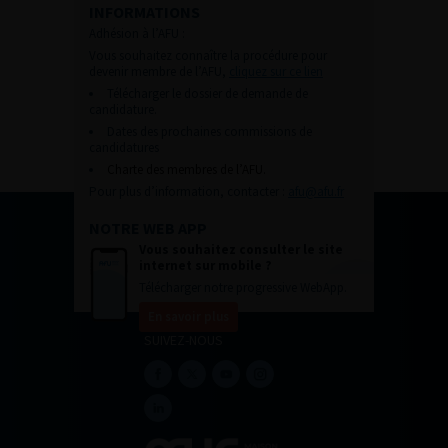
INFORMATIONS
Adhésion à l’AFU :
Vous souhaitez connaître la procédure pour
devenir membre de l’AFU,
cliquez sur ce lien
Télécharger le dossier de demande de
candidature.
Dates des prochaines commissions de
candidatures
Charte des membres de l’AFU.
Pour plus d’information, contacter :
afu@afu.fr
NOTRE WEB APP
Vous souhaitez consulter le site
internet sur mobile ?
Télécharger notre progressive WebApp.
En savoir plus
SUIVEZ-NOUS