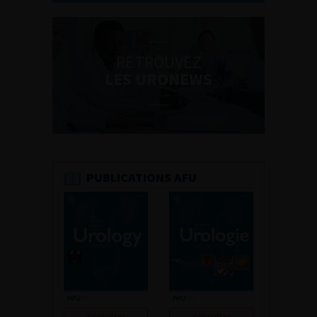
RETROUVEZ
LES URONEWS
PUBLICATIONS AFU
Consulter
Consulter