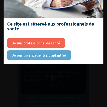
ENQUÊTES DE PRATIQUES
EN UROLOGIE
Ce site est réservé aux professionnels de
santé
L'AFU ACADÉMIE
Je suis professionnel de santé
Compétences non techniques : comment
Je suis un(e) patient(e) / aidant(e)
les travailler au quotidien ?
Découvrir toutes les formations