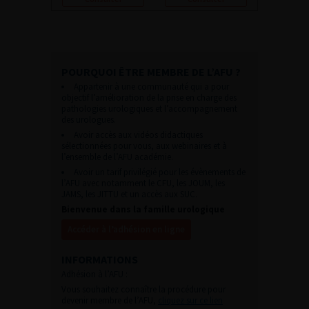
POURQUOI ÊTRE MEMBRE DE L’AFU ?
Appartenir à une communauté qui a pour
objectif l’amélioration de la prise en charge des
pathologies urologiques et l’accompagnement
des urologues.
Avoir accès aux vidéos didactiques
sélectionnées pour vous, aux webinaires et à
l’ensemble de l’AFU académie.
Avoir un tarif privilégié pour les évènements de
l’AFU avec notamment le CFU, les JOUM, les
JAMS, les JITTU et un accès aux SUC.
Bienvenue dans la famille urologique
Accéder à l’adhésion en ligne
INFORMATIONS
Adhésion à l’AFU :
Vous souhaitez connaître la procédure pour
devenir membre de l’AFU,
cliquez sur ce lien