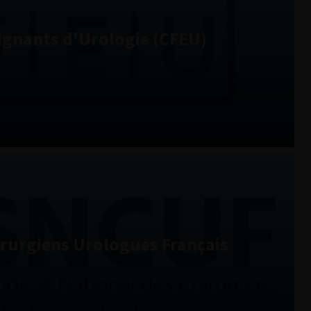
eignants d'Urologie (CFEU)
irurgiens Urologues Français