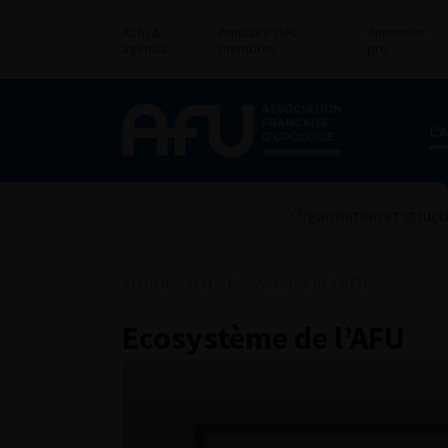
Actu &
Annuaire des
Annonces
agenda
membres
pro
L’
Organisation et struct
Accueil
>
AFU
>
Ecosystème de l’AFU
Ecosystème de l’AFU