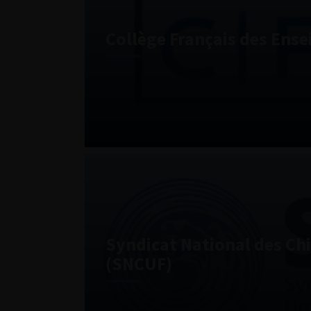
Collège Français des Ens
Syndicat National des Ch
(SNCUF)