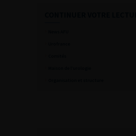
CONTINUER VOTRE LECTU
News AFU
Urofrance
Comités
Maison de l’urologie
Organisation et structure