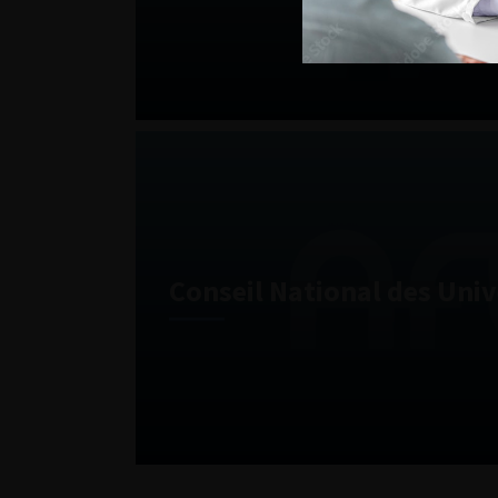
Conseil National des Univ