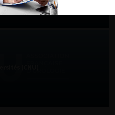
ersités (CNU)