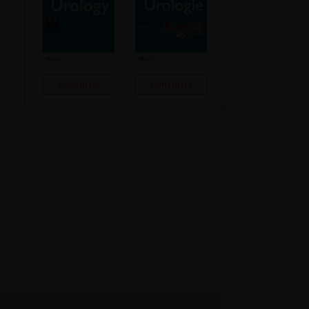
Consulter
Consulter