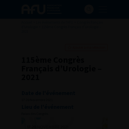
Accueil
>
Les événements de l'AFU
>
Congrès français
d'Urologie
>
115ème Congrès Français d’Urologie –
2021
Ajouter à ma sélection
115ème Congrès
Français d’Urologie –
2021
Date de l'événement
17-20 Novembre 2021
Lieu de l'événement
Palais des Congrès