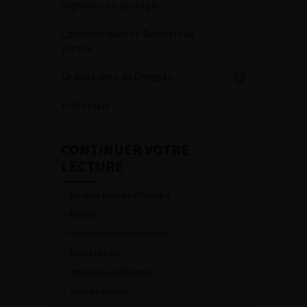
urgences en urologie
Communiqués et Dossiers de
presse
Le quotidien du Congrès
Historique
CONTINUER VOTRE
LECTURE
Congrès français d'Urologie
FASULF
Formation radioprotection
Graines et Sol
Interfaces en Urologie
Journée Urorisq