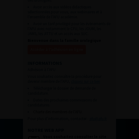
des urologues.
Avoir accès aux vidéos didactiques
sélectionnées pour vous, aux webinaires et à
l’ensemble de l’AFU académie.
Avoir un tarif privilégié pour les évènements de
l’AFU avec notamment le CFU, les JOUM, les
JAMS, les JITTU et un accès aux SUC.
Bienvenue dans la famille urologique
Accéder à l’adhésion en ligne
INFORMATIONS
Adhésion à l’AFU :
Vous souhaitez connaître la procédure pour
devenir membre de l’AFU,
cliquez sur ce lien
Télécharger le dossier de demande de
candidature.
Dates des prochaines commissions de
candidatures
Charte des membres de l’AFU.
Pour plus d’information, contacter :
afu@afu.fr
NOTRE WEB APP
Vous souhaitez consulter le site