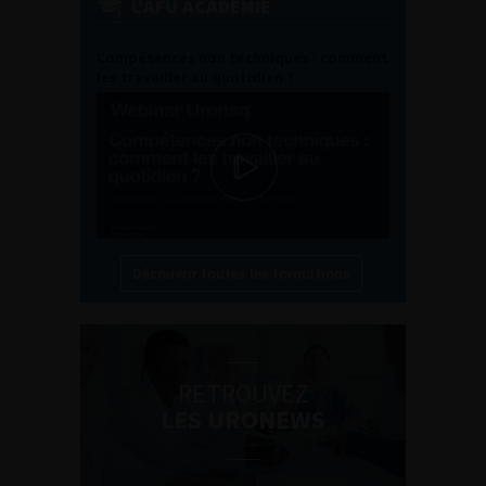
L'AFU ACADÉMIE
Compétences non techniques : comment
les travailler au quotidien ?
Découvrir toutes les formations
RETROUVEZ
LES URONEWS