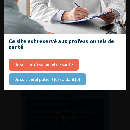
ENQUÊTES DE PRATIQUES
EN UROLOGIE
Ce site est réservé aux professionnels de
santé
Je suis professionnel de santé
L'AFU ACADÉMIE
Je suis un(e) patient(e) / aidant(e)
Compétences non techniques : comment
les travailler au quotidien ?