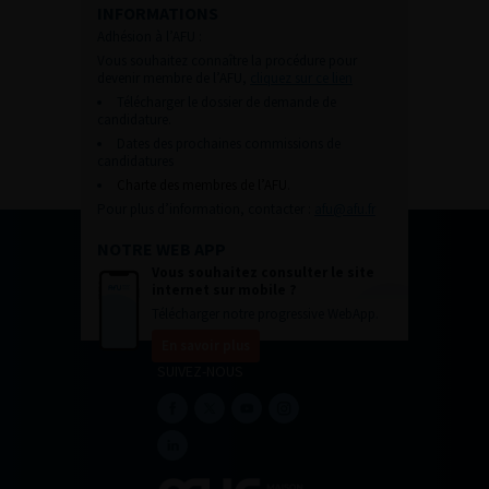
INFORMATIONS
Adhésion à l’AFU :
Vous souhaitez connaître la procédure pour
devenir membre de l’AFU,
cliquez sur ce lien
Télécharger le dossier de demande de
candidature.
Dates des prochaines commissions de
candidatures
Charte des membres de l’AFU.
Pour plus d’information, contacter :
afu@afu.fr
NOTRE WEB APP
Vous souhaitez consulter le site
internet sur mobile ?
Télécharger notre progressive WebApp.
En savoir plus
SUIVEZ-NOUS