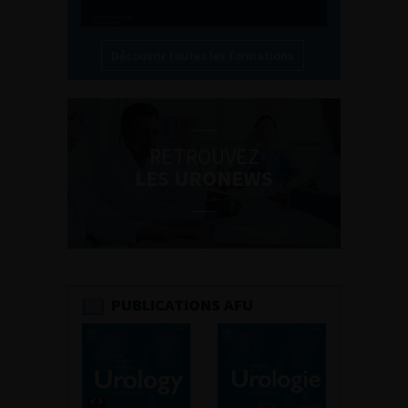
Découvrir toutes les formations
RETROUVEZ
LES URONEWS
PUBLICATIONS AFU