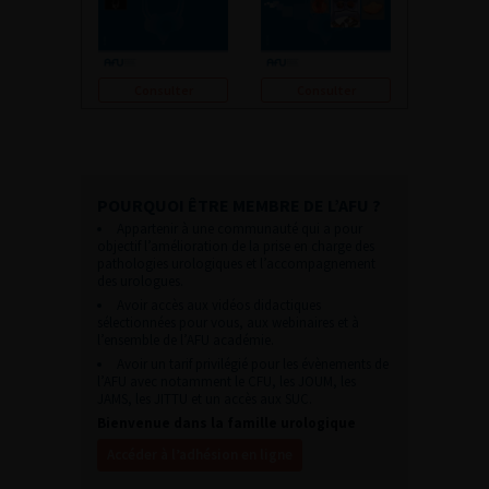
Consulter
Consulter
POURQUOI ÊTRE MEMBRE DE L’AFU ?
Appartenir à une communauté qui a pour
objectif l’amélioration de la prise en charge des
pathologies urologiques et l’accompagnement
des urologues.
Avoir accès aux vidéos didactiques
sélectionnées pour vous, aux webinaires et à
l’ensemble de l’AFU académie.
Avoir un tarif privilégié pour les évènements de
l’AFU avec notamment le CFU, les JOUM, les
JAMS, les JITTU et un accès aux SUC.
Bienvenue dans la famille urologique
Accéder à l’adhésion en ligne