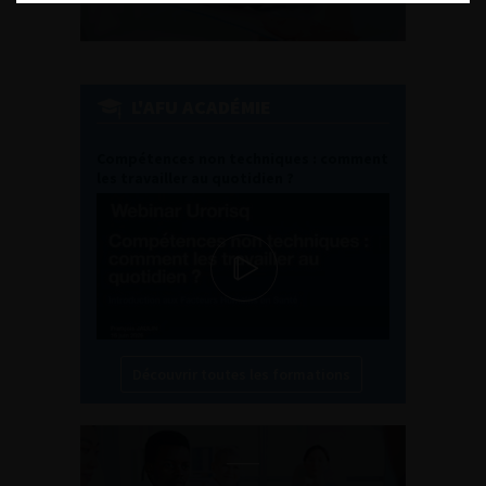
L'AFU ACADÉMIE
Compétences non techniques : comment
les travailler au quotidien ?
Découvrir toutes les formations