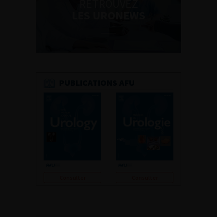
RETROUVEZ
LES URONEWS
PUBLICATIONS AFU
Consulter
Consulter