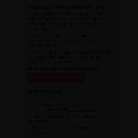
POURQUOI ÊTRE MEMBRE DE L’AFU ?
Appartenir à une communauté qui a pour
objectif l’amélioration de la prise en charge des
pathologies urologiques et l’accompagnement
des urologues.
Avoir accès aux vidéos didactiques
sélectionnées pour vous, aux webinaires et à
l’ensemble de l’AFU académie.
Avoir un tarif privilégié pour les évènements de
l’AFU avec notamment le CFU, les JOUM, les
JAMS, les JITTU et un accès aux SUC.
Bienvenue dans la famille urologique
Accéder à l’adhésion en ligne
INFORMATIONS
Adhésion à l’AFU :
Vous souhaitez connaître la procédure pour
devenir membre de l’AFU,
cliquez sur ce lien
Télécharger le dossier de demande de
candidature.
Dates des prochaines commissions de
candidatures