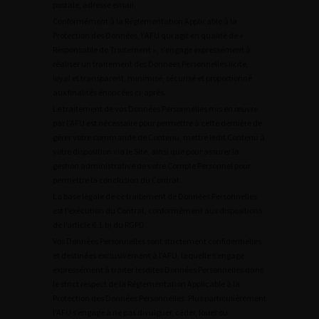
postale, adresse email.
Conformément à la Réglementation Applicable à la
Protection des Données, l’AFU qui agit en qualité de «
Responsable de Traitement », s’engage expressément à
réaliser un traitement des Données Personnelles licite,
loyal et transparent, minimisé, sécurisé et proportionné
aux finalités énoncées ci-après.
Le traitement de vos Données Personnelles mis en œuvre
par l’AFU est nécessaire pour permettre à cette dernière de
gérer votre commande de Contenu, mettre ledit Contenu à
votre disposition via le Site, ainsi que pour assurer la
gestion administrative de votre Compte Personnel pour
permettre la conclusion du Contrat.
La base légale de ce traitement de Données Personnelles
est l’exécution du Contrat, conformément aux dispositions
de l’article 6.1.b) du RGPD.
Vos Données Personnelles sont strictement confidentielles
et destinées exclusivement à l’AFU, laquelle s’engage
expressément à traiter lesdites Données Personnelles dans
le strict respect de la Réglementation Applicable à la
Protection des Données Personnelles. Plus particulièrement
l’AFU s’engage à ne pas divulguer, céder, louer ou