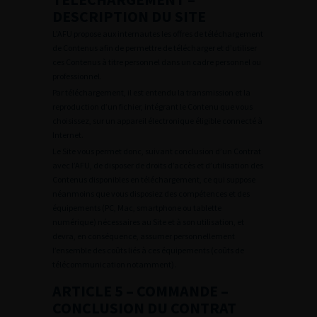
DESCRIPTION DU SITE
L’AFU propose aux internautes les offres de téléchargement
de Contenus afin de permettre de télécharger et d’utiliser
ces Contenus à titre personnel dans un cadre personnel ou
professionnel.
Par téléchargement, il est entendu la transmission et la
reproduction d’un fichier, intégrant le Contenu que vous
choisissez, sur un appareil électronique éligible connecté à
Internet.
Le Site vous permet donc, suivant conclusion d’un Contrat
avec l’AFU, de disposer de droits d’accès et d’utilisation des
Contenus disponibles en téléchargement, ce qui suppose
néanmoins que vous disposiez des compétences et des
équipements (PC, Mac, smartphone ou tablette
numérique) nécessaires au Site et à son utilisation, et
devra, en conséquence, assumer personnellement
l’ensemble des coûts liés à ces équipements (coûts de
télécommunication notamment).
ARTICLE 5 – COMMANDE –
CONCLUSION DU CONTRAT