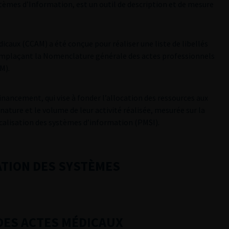
mes d’Information, est un outil de description et de mesure
caux (CCAM) a été conçue pour réaliser une liste de libellés
remplaçant la Nomenclature générale des actes professionnels
M).
financement, qui vise à fonder l’allocation des ressources aux
nature et le volume de leur activité réalisée, mesurée sur la
alisation des systèmes d’information (PMSI).
TION DES SYSTÈMES
DES ACTES MÉDICAUX