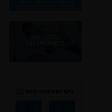
Découvrir toutes les formations
RETROUVEZ
LES URONEWS
PUBLICATIONS AFU