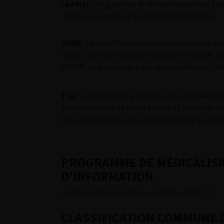
Le PMSI :
Programme de Médicalisation des Systè
médico-économique de l’activité hospitalière.
CCAM :
La classification commune des actes médi
codés, commune aux secteurs public et privé, 
(NGAP) et le catalogue des actes médicaux (CdA
T2A :
La tarification à l’activité est un mode de 
établissements de santé publics et privés sur la 
base des données issues du programme de médic
PROGRAMME DE MÉDICALISA
D’INFORMATION
Comprendre les principes du PMSI en MCO
CLASSIFICATION COMMUNE 