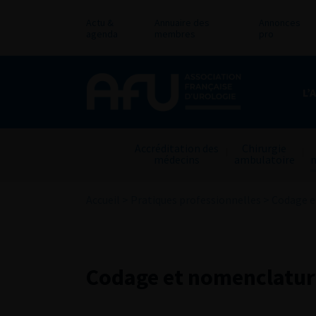
Actu &
Annuaire des
Annonces
agenda
membres
pro
L’
Accréditation des
Chirurgie
médecins
ambulatoire
n
Accueil
>
Pratiques professionnelles
>
Codage e
Codage et nomenclatur