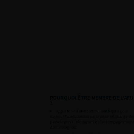
POURQUOI ÊTRE MEMBRE DE L’AFU
?
Appartenir à une communauté qui a pour
objectif l’amélioration de la prise en charge de
pathologies urologiques et l’accompagnement
des urologues.