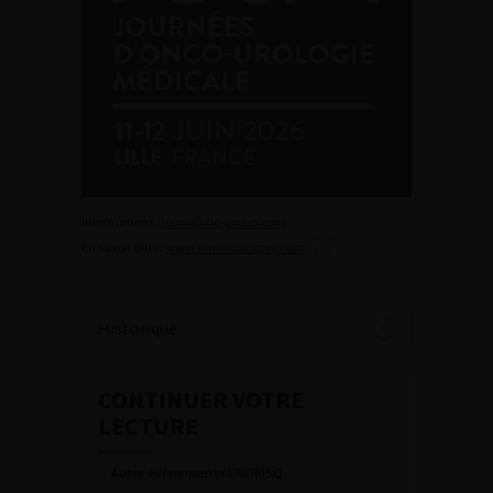
Informations :
joum@clq-group.com
En savoir plus :
www.joum-congres.com
Historique
CONTINUER VOTRE
LECTURE
Autre évènements URORISQ