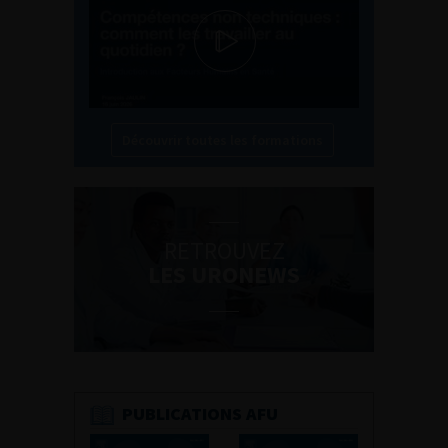
Découvrir toutes les formations
RETROUVEZ
LES URONEWS
PUBLICATIONS AFU