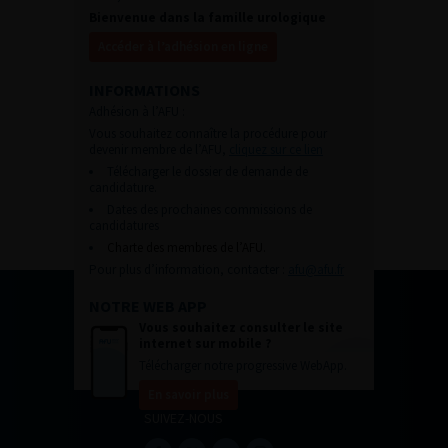
Bienvenue dans la famille urologique
Accéder à l’adhésion en ligne
INFORMATIONS
Adhésion à l’AFU :
Vous souhaitez connaître la procédure pour
devenir membre de l’AFU,
cliquez sur ce lien
Télécharger le dossier de demande de
candidature.
Dates des prochaines commissions de
candidatures
Charte des membres de l’AFU.
Pour plus d’information, contacter :
afu@afu.fr
NOTRE WEB APP
Vous souhaitez consulter le site
internet sur mobile ?
Télécharger notre progressive WebApp.
En savoir plus
SUIVEZ-NOUS