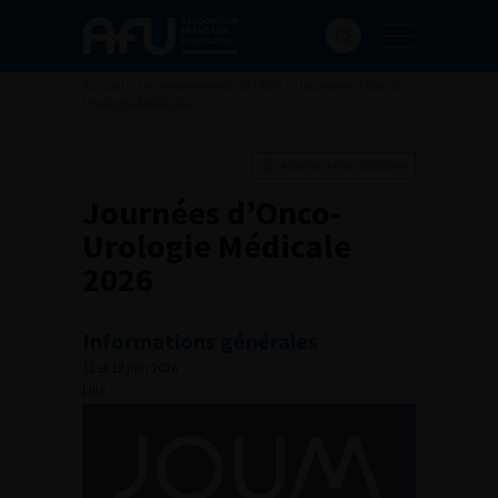
Accueil
>
Les événements de l'AFU
>
Journées d'Onco-
Urologie Médicale
Ajouter à ma sélection
Journées d’Onco-
Urologie Médicale
2026
Informations générales
11 et 12 juin 2026
Lille