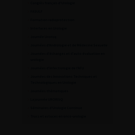
Congrès français d'Urologie
FASULF
Formation radioprotection
Interfaces en Urologie
Journée Urorisq
Journées d'Andrologie et de Médecine Sexuelle
Journées d'échanges et d'auto-évaluation en
urologie
Journées d'infectiologie de l'AFU
Journées des Innovations Techniques et
Technologiques en Urologie
Journées thématiques
La journée URORISQ
Séminaires d'Urologie Continue
Trucs et astuces en onco-urologie