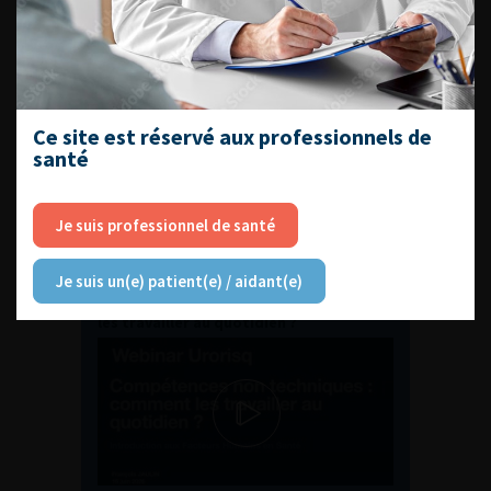
ENQUÊTES DE PRATIQUES
EN UROLOGIE
Ce site est réservé aux professionnels de
santé
Je suis professionnel de santé
L'AFU ACADÉMIE
Je suis un(e) patient(e) / aidant(e)
Compétences non techniques : comment
les travailler au quotidien ?