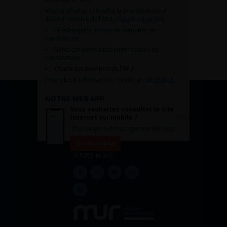
Vous souhaitez connaître la procédure pour
devenir membre de l’AFU,
cliquez sur ce lien
Télécharger le dossier de demande de
candidature.
Dates des prochaines commissions de
candidatures
Charte des membres de l’AFU.
Pour plus d’information, contacter :
afu@afu.fr
NOTRE WEB APP
Vous souhaitez consulter le site
internet sur mobile ?
Télécharger notre progressive WebApp.
En savoir plus
SUIVEZ-NOUS