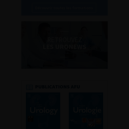
Découvrir toutes les formations
RETROUVEZ
LES URONEWS
PUBLICATIONS AFU