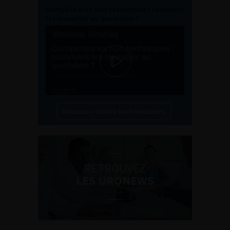
Compétences non techniques : comment
les travailler au quotidien ?
Découvrir toutes les formations
RETROUVEZ
LES URONEWS