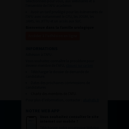
sélectionnées pour vous, aux webinaires et à
l’ensemble de l’AFU académie.
Avoir un tarif privilégié pour les évènements de
l’AFU avec notamment le CFU, les JOUM, les
JAMS, les JITTU et un accès aux SUC.
Bienvenue dans la famille urologique
Accéder à l’adhésion en ligne
INFORMATIONS
Adhésion à l’AFU :
Vous souhaitez connaître la procédure pour
devenir membre de l’AFU,
cliquez sur ce lien
Télécharger le dossier de demande de
candidature.
Dates des prochaines commissions de
candidatures
Charte des membres de l’AFU.
Pour plus d’information, contacter :
afu@afu.fr
NOTRE WEB APP
Vous souhaitez consulter le site
internet sur mobile ?
Télécharger notre progressive WebApp.