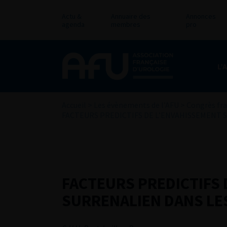
Actu &
Annuaire des
Annonces
agenda
membres
pro
L’
Accueil
>
Les évènements de l’AFU
>
Congrès fra
FACTEURS PREDICTIFS DE L’ENVAHISSEMENT 
FACTEURS PREDICTIFS 
SURRENALIEN DANS LE