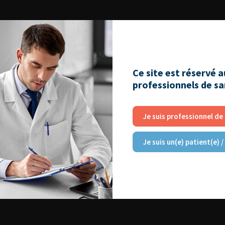
Ce site est réservé 
professionnels de s
Je suis professionnel de
Je suis un(e) patient(e) /