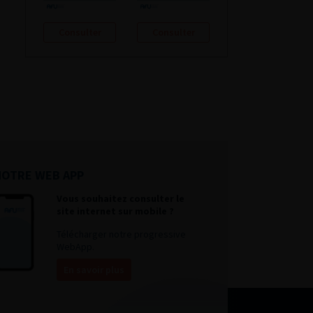
Consulter
Consulter
NOTRE WEB APP
Vous souhaitez consulter le
site internet sur mobile ?
Télécharger notre progressive
WebApp.
En savoir plus