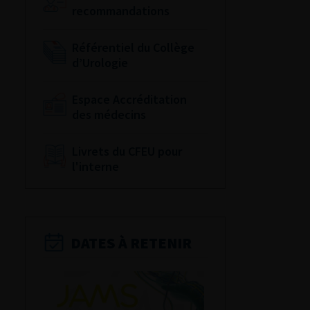
recommandations
Référentiel du Collège
d’Urologie
Espace Accréditation
des médecins
Livrets du CFEU pour
l'interne
DATES À RETENIR