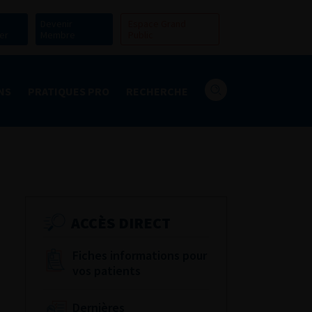
Devenir
Espace Grand
er
Membre
Public
NS
PRATIQUES PRO
RECHERCHE
ACCÈS DIRECT
Fiches informations pour
vos patients
Dernières