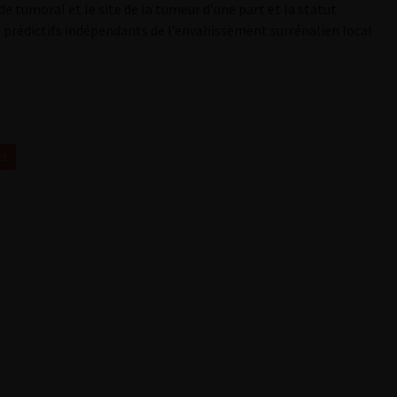
de tumoral et le site de la tumeur d’une part et la statut
prédictifs indépendants de l’envahissement surrénalien local
02