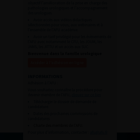
objectif l’amélioration de la prise en charge des
pathologies urologiques et l’accompagnement
des urologues.
Avoir accès aux vidéos didactiques
sélectionnées pour vous, aux webinaires et à
l’ensemble de l’AFU académie.
Avoir un tarif privilégié pour les évènements de
l’AFU avec notamment le CFU, les JOUM, les
JAMS, les JITTU et un accès aux SUC.
Bienvenue dans la famille urologique
Accéder à l’adhésion en ligne
INFORMATIONS
Adhésion à l’AFU :
Vous souhaitez connaître la procédure pour
devenir membre de l’AFU,
cliquez sur ce lien
Télécharger le dossier de demande de
candidature.
Dates des prochaines commissions de
candidatures
Charte des membres de l’AFU.
Pour plus d’information, contacter :
afu@afu.fr