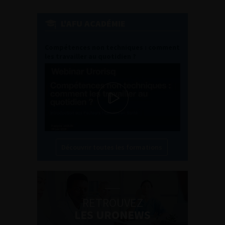
L'AFU ACADÉMIE
Compétences non techniques : comment
les travailler au quotidien ?
Découvrir toutes les formations
RETROUVEZ
LES URONEWS