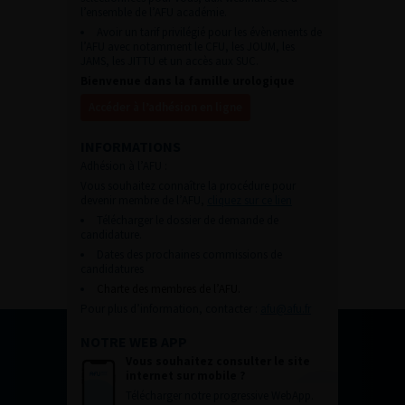
l’ensemble de l’AFU académie.
Avoir un tarif privilégié pour les évènements de
l’AFU avec notamment le CFU, les JOUM, les
JAMS, les JITTU et un accès aux SUC.
Bienvenue dans la famille urologique
Accéder à l’adhésion en ligne
INFORMATIONS
Adhésion à l’AFU :
Vous souhaitez connaître la procédure pour
devenir membre de l’AFU,
cliquez sur ce lien
Télécharger le dossier de demande de
candidature.
Dates des prochaines commissions de
candidatures
Charte des membres de l’AFU.
Pour plus d’information, contacter :
afu@afu.fr
NOTRE WEB APP
Vous souhaitez consulter le site
internet sur mobile ?
Télécharger notre progressive WebApp.