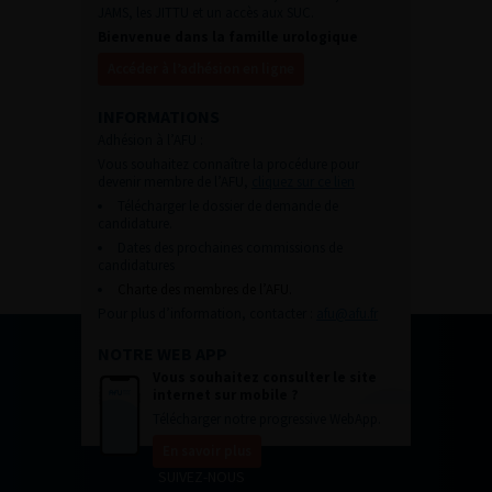
JAMS, les JITTU et un accès aux SUC.
Bienvenue dans la famille urologique
Accéder à l’adhésion en ligne
INFORMATIONS
Adhésion à l’AFU :
Vous souhaitez connaître la procédure pour
devenir membre de l’AFU,
cliquez sur ce lien
Télécharger le dossier de demande de
candidature.
Dates des prochaines commissions de
candidatures
Charte des membres de l’AFU.
Pour plus d’information, contacter :
afu@afu.fr
NOTRE WEB APP
Vous souhaitez consulter le site
internet sur mobile ?
Télécharger notre progressive WebApp.
En savoir plus
SUIVEZ-NOUS