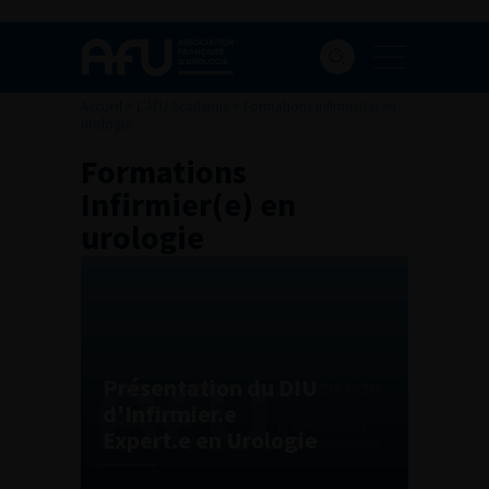
Accueil
>
L’AFU Académie
>
Formations Infirmier(e) en
urologie
Formations
Infirmier(e) en
urologie
Présentation du DIU
d'Infirmier.e
Expert.e en Urologie