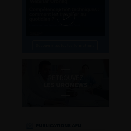
Découvrir toutes les formations
RETROUVEZ
LES URONEWS
PUBLICATIONS AFU