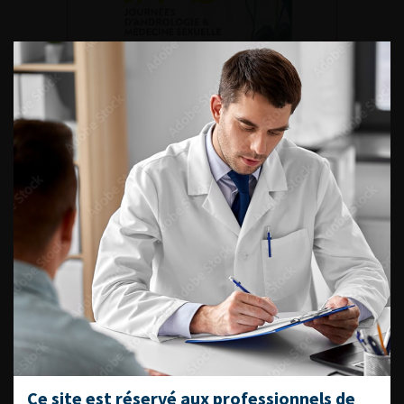
DU VENDREDI 4 AU SAMEDI 5
SEPTEMBRE 2026
Journée d’andrologie et de
médecine sexuelle 2026
ENQUÊTES DE PRATIQUES
EN UROLOGIE
L'AFU ACADÉMIE
Ce site est réservé aux professionnels de