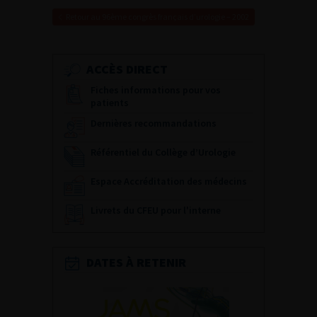
Retour au 96ème congrès français d’urologie – 2002
ACCÈS DIRECT
Fiches informations pour vos
patients
Dernières recommandations
Référentiel du Collège d’Urologie
Espace Accréditation des médecins
Livrets du CFEU pour l'interne
DATES À RETENIR