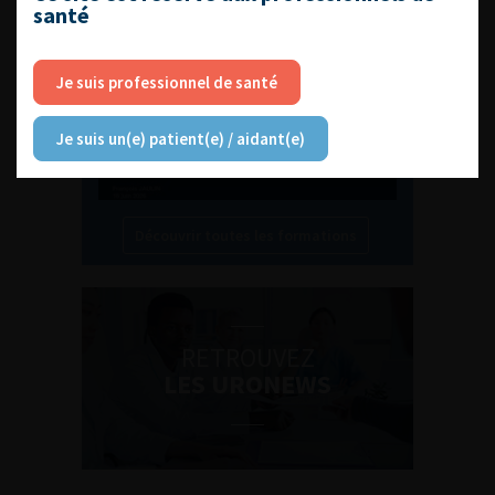
santé
Compétences non techniques : comment
les travailler au quotidien ?
Je suis professionnel de santé
Je suis un(e) patient(e) / aidant(e)
Découvrir toutes les formations
RETROUVEZ
LES URONEWS