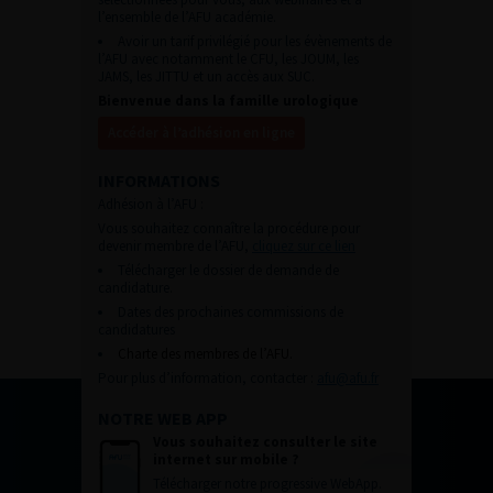
l’ensemble de l’AFU académie.
Avoir un tarif privilégié pour les évènements de
l’AFU avec notamment le CFU, les JOUM, les
JAMS, les JITTU et un accès aux SUC.
Bienvenue dans la famille urologique
Accéder à l’adhésion en ligne
INFORMATIONS
Adhésion à l’AFU :
Vous souhaitez connaître la procédure pour
devenir membre de l’AFU,
cliquez sur ce lien
Télécharger le dossier de demande de
candidature.
Dates des prochaines commissions de
candidatures
Charte des membres de l’AFU.
Pour plus d’information, contacter :
afu@afu.fr
NOTRE WEB APP
Vous souhaitez consulter le site
internet sur mobile ?
Télécharger notre progressive WebApp.