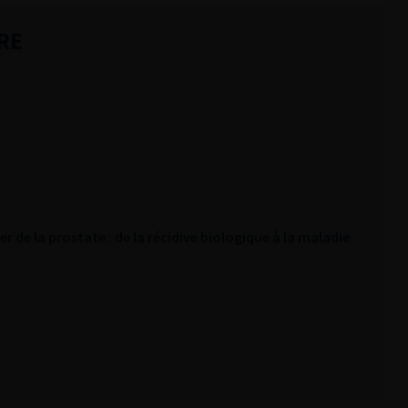
RE
r de la prostate : de la récidive biologique à la maladie