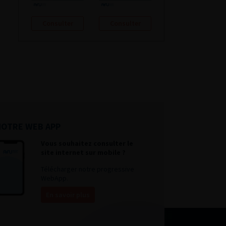
Consulter
Consulter
NOTRE WEB APP
Vous souhaitez consulter le
site internet sur mobile ?
Télécharger notre progressive
WebApp.
En savoir plus