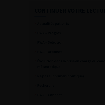
CONTINUER VOTRE LECTU
Actualités patients
PWA – Progres
PWA – Séléction
PWA – Uronews
Évolution dans la prise en charge du cance
métastatique
Ne pas supprimer (boutique)
Recherche
PWA – Connect