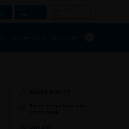
Devenir
Espace Grand
er
Membre
Public
NS
PRATIQUES PRO
RECHERCHE
ACCÈS DIRECT
Fiches informations pour
vos patients
Dernières