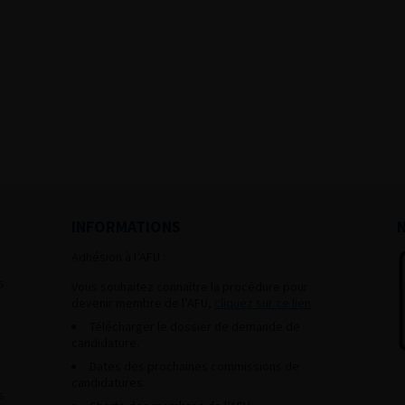
INFORMATIONS
Adhésion à l’AFU :
s
Vous souhaitez connaître la procédure pour
devenir membre de l’AFU,
cliquez sur ce lien
Télécharger le dossier de demande de
candidature.
Dates des prochaines commissions de
candidatures
s