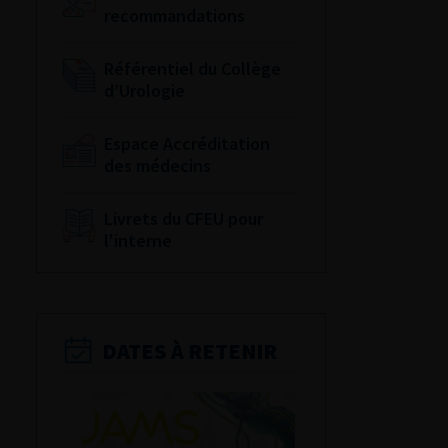
recommandations
Référentiel du Collège
d’Urologie
Espace Accréditation
des médecins
Livrets du CFEU pour
l'interne
DATES À RETENIR