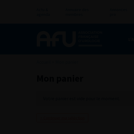
Actu &
Annuaire des
Annonces
agenda
membres
pro
L’
Accueil
>
Mon panier
Mon panier
Votre panier est vide pour le moment.
< Continuer ma séléction