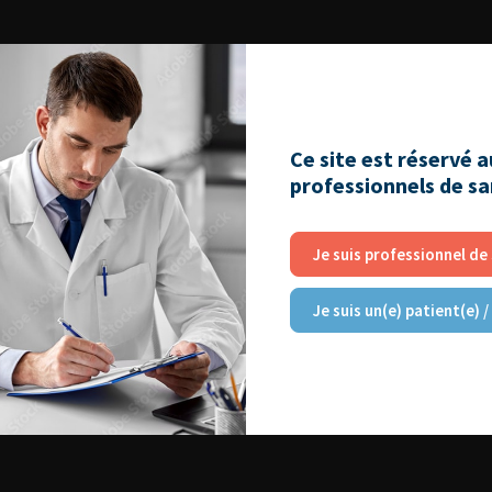
Ce site est réservé 
professionnels de s
Je suis professionnel de
Je suis un(e) patient(e) /