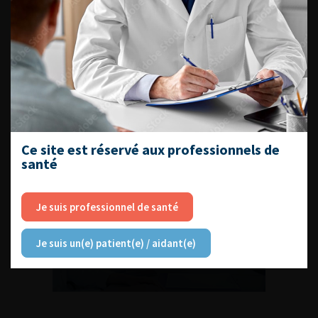
Compétences non techniques : comment
les travailler au quotidien ?
Découvrir toutes les formations
Ce site est réservé aux professionnels de
santé
Je suis professionnel de santé
RETROUVEZ
LES URONEWS
Je suis un(e) patient(e) / aidant(e)