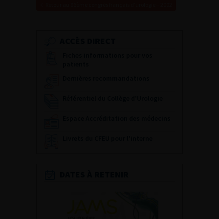
Retour au 96ème congrès français d’urologie – 2002
ACCÈS DIRECT
Fiches informations pour vos
patients
Dernières recommandations
Référentiel du Collège d’Urologie
Espace Accréditation des médecins
Livrets du CFEU pour l'interne
DATES À RETENIR