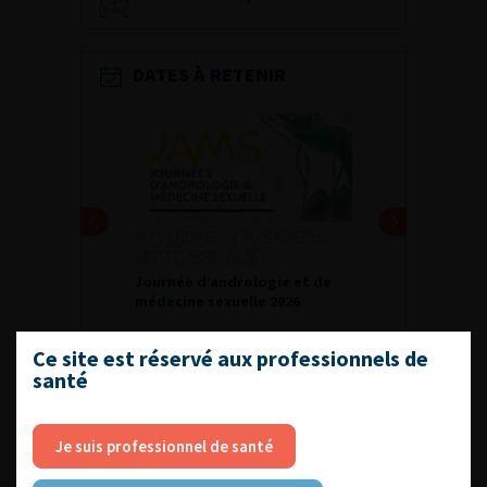
DATES À RETENIR
DU VENDREDI 4 AU SAMEDI 5
SEPTEMBRE 2026
Journée d’andrologie et de
médecine sexuelle 2026
Ce site est réservé aux professionnels de
santé
ENQUÊTES DE PRATIQUES
Je suis professionnel de santé
EN UROLOGIE