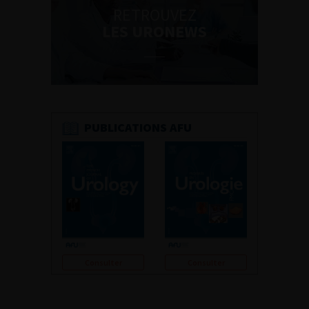
RETROUVEZ
LES URONEWS
PUBLICATIONS AFU
Consulter
Consulter