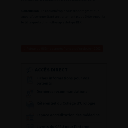
Conclusion
: La radiothérapie sous diaphragmatique
apparaît comme étant un traitement plus délétère pour la
fertilité que la chimiothérapie de type BEP.
Retour au 96ème congrès français d’urologie – 2002
ACCÈS DIRECT
Fiches informations pour vos
patients
Dernières recommandations
Référentiel du Collège d’Urologie
Espace Accréditation des médecins
Livrets du CFEU pour l'interne