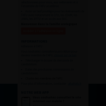
sélectionnées pour vous, aux webinaires et à
l’ensemble de l’AFU académie.
Avoir un tarif privilégié pour les évènements de
l’AFU avec notamment le CFU, les JOUM, les
JAMS, les JITTU et un accès aux SUC.
Bienvenue dans la famille urologique
Accéder à l’adhésion en ligne
INFORMATIONS
Adhésion à l’AFU :
Vous souhaitez connaître la procédure pour
devenir membre de l’AFU,
cliquez sur ce lien
Télécharger le dossier de demande de
candidature.
Dates des prochaines commissions de
candidatures
Charte des membres de l’AFU.
Pour plus d’information, contacter :
afu@afu.fr
NOTRE WEB APP
Vous souhaitez consulter le site
internet sur mobile ?