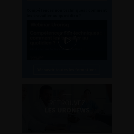
Compétences non techniques : comment
les travailler au quotidien ?
Découvrir toutes les formations
RETROUVEZ
LES URONEWS