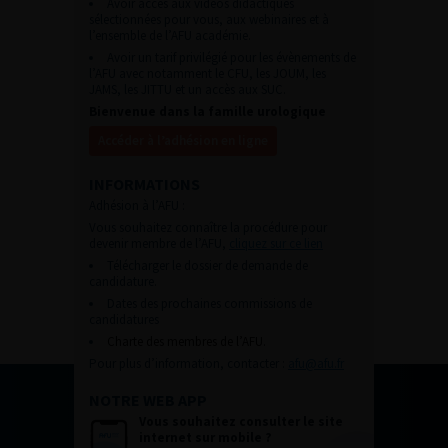
Avoir accès aux vidéos didactiques
sélectionnées pour vous, aux webinaires et à
l’ensemble de l’AFU académie.
Avoir un tarif privilégié pour les évènements de
l’AFU avec notamment le CFU, les JOUM, les
JAMS, les JITTU et un accès aux SUC.
Bienvenue dans la famille urologique
Accéder à l’adhésion en ligne
INFORMATIONS
Adhésion à l’AFU :
Vous souhaitez connaître la procédure pour
devenir membre de l’AFU,
cliquez sur ce lien
Télécharger le dossier de demande de
candidature.
Dates des prochaines commissions de
candidatures
Charte des membres de l’AFU.
Pour plus d’information, contacter :
afu@afu.fr
NOTRE WEB APP
Vous souhaitez consulter le site
internet sur mobile ?