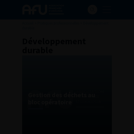
Accueil
>
Pratiques professionnelles
>
Développement
durable
Développement
durable
Gestion des déchets au
bloc opératoire