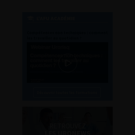
L'AFU ACADÉMIE
Compétences non techniques : comment
les travailler au quotidien ?
Découvrir toutes les formations
RETROUVEZ
LES URONEWS