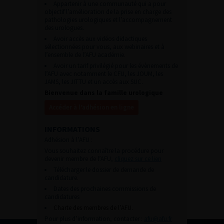
Appartenir à une communauté qui a pour
objectif l’amélioration de la prise en charge des
pathologies urologiques et l’accompagnement
des urologues.
Avoir accès aux vidéos didactiques
sélectionnées pour vous, aux webinaires et à
l’ensemble de l’AFU académie.
Avoir un tarif privilégié pour les évènements de
l’AFU avec notamment le CFU, les JOUM, les
JAMS, les JITTU et un accès aux SUC.
Bienvenue dans la famille urologique
Accéder à l’adhésion en ligne
INFORMATIONS
Adhésion à l’AFU :
Vous souhaitez connaître la procédure pour
devenir membre de l’AFU,
cliquez sur ce lien
Télécharger le dossier de demande de
candidature.
Dates des prochaines commissions de
candidatures
Charte des membres de l’AFU.
Pour plus d’information, contacter :
afu@afu.fr