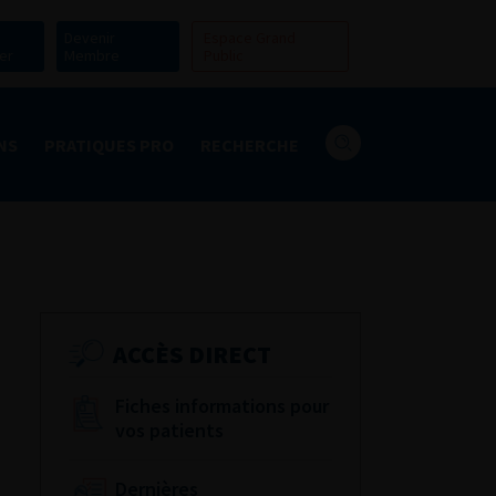
Devenir
Espace Grand
er
Membre
Public
NS
PRATIQUES PRO
RECHERCHE
ACCÈS DIRECT
Fiches informations pour
vos patients
Dernières