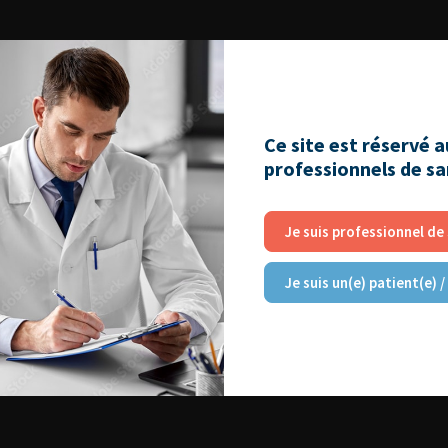
Ce site est réservé 
professionnels de s
Je suis professionnel de
Je suis un(e) patient(e) /