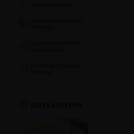
recommandations
Référentiel du Collège
d’Urologie
Espace Accréditation
des médecins
Livrets du CFEU pour
l'interne
DATES À RETENIR