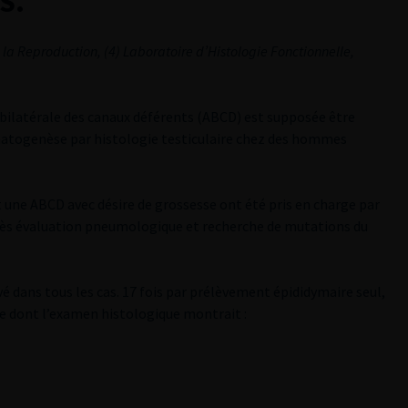
S.
e la Reproduction, (4) Laboratoire d’Histologie Fonctionnelle,
 bilatérale des canaux déférents (ABCD) est supposée être
rmatogenèse par histologie testiculaire chez des hommes
une ABCD avec désire de grossesse ont été pris en charge par
ès évaluation pneumologique et recherche de mutations du
 dans tous les cas. 17 fois par prélèvement épididymaire seul,
sée dont l’examen histologique montrait :