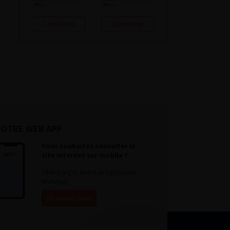
Consulter
Consulter
NOTRE WEB APP
Vous souhaitez consulter le
site internet sur mobile ?
Télécharger notre progressive
WebApp.
En savoir plus