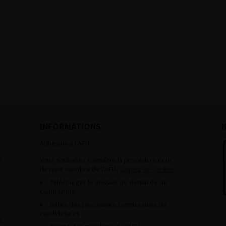
INFORMATIONS
Adhésion à l’AFU :
s
Vous souhaitez connaître la procédure pour
devenir membre de l’AFU,
cliquez sur ce lien
Télécharger le dossier de demande de
candidature.
Dates des prochaines commissions de
candidatures
s