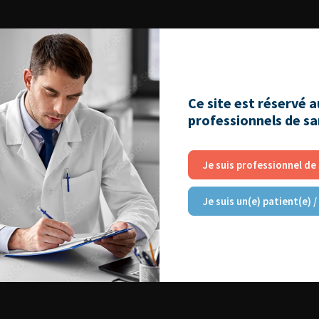
Ce site est réservé 
professionnels de s
Je suis professionnel de
Je suis un(e) patient(e) /