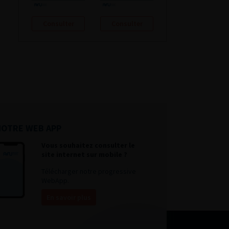
Consulter
Consulter
NOTRE WEB APP
Vous souhaitez consulter le
site internet sur mobile ?
Télécharger notre progressive
WebApp.
En savoir plus