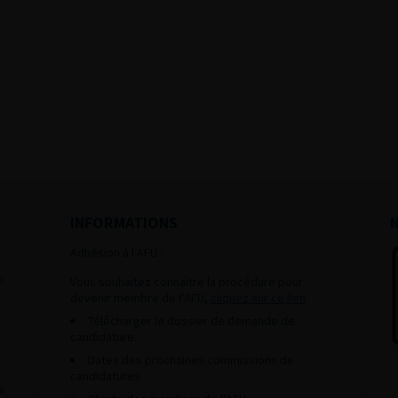
INFORMATIONS
Adhésion à l’AFU :
s
Vous souhaitez connaître la procédure pour
devenir membre de l’AFU,
cliquez sur ce lien
Télécharger le dossier de demande de
candidature.
Dates des prochaines commissions de
candidatures
s