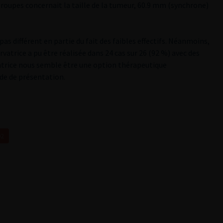
groupes concernait la taille de la tumeur, 60.9 mm (synchrone)
pas différent en partie du fait des faibles effectifs. Néanmoins,
vatrice a pu être réalisée dans 24 cas sur 26 (92 %) avec des
vatrice nous semble être une option thérapeutique
ode de présentation.
02