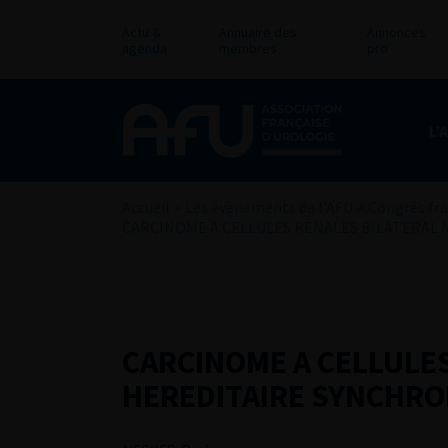
Actu &
Annuaire des
Annonces
agenda
membres
pro
L’
Accueil
>
Les évènements de l’AFU
>
Congrès fra
CARCINOME A CELLULES RENALES BILATERAL
CARCINOME A CELLULE
HEREDITAIRE SYNCHRO