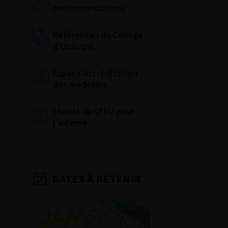
recommandations
Référentiel du Collège
d’Urologie
Espace Accréditation
des médecins
Livrets du CFEU pour
l'interne
DATES À RETENIR