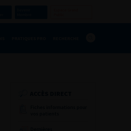
Devenir
Espace Grand
er
Membre
Public
NS
PRATIQUES PRO
RECHERCHE
ACCÈS DIRECT
Fiches informations pour
vos patients
Dernières