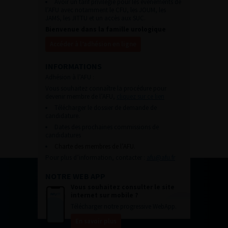
Avoir un tarif privilégié pour les évènements de
l’AFU avec notamment le CFU, les JOUM, les
JAMS, les JITTU et un accès aux SUC.
Bienvenue dans la famille urologique
Accéder à l’adhésion en ligne
INFORMATIONS
Adhésion à l’AFU :
Vous souhaitez connaître la procédure pour
devenir membre de l’AFU,
cliquez sur ce lien
Télécharger le dossier de demande de
candidature.
Dates des prochaines commissions de
candidatures
Charte des membres de l’AFU.
Pour plus d’information, contacter :
afu@afu.fr
NOTRE WEB APP
Vous souhaitez consulter le site
internet sur mobile ?
Télécharger notre progressive WebApp.
En savoir plus