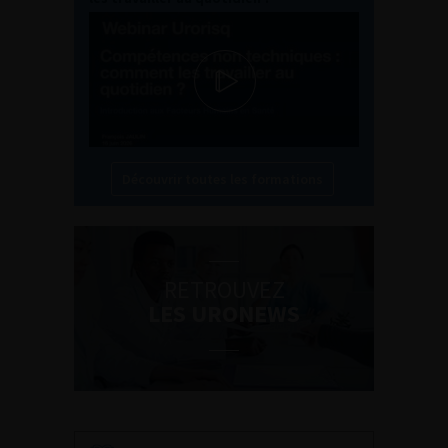
Découvrir toutes les formations
RETROUVEZ
LES URONEWS