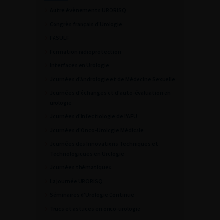
Autre évènements URORISQ
Congrès français d'Urologie
FASULF
Formation radioprotection
Interfaces en Urologie
Journées d'Andrologie et de Médecine Sexuelle
Journées d'échanges et d'auto-évaluation en
urologie
Journées d'infectiologie de l'AFU
Journées d'Onco-Urologie Médicale
Journées des Innovations Techniques et
Technologiques en Urologie
Journées thématiques
La journée URORISQ
Séminaires d'Urologie Continue
Trucs et astuces en onco-urologie