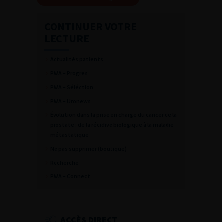
CONTINUER VOTRE
LECTURE
Actualités patients
PWA – Progres
PWA – Séléction
PWA – Uronews
Évolution dans la prise en charge du cancer de la
prostate : de la récidive biologique à la maladie
métastatique
Ne pas supprimer (boutique)
Recherche
PWA – Connect
ACCÈS DIRECT