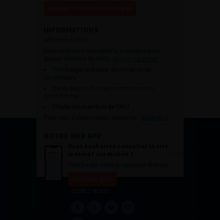
Accéder à l’adhésion en ligne
INFORMATIONS
Adhésion à l’AFU :
Vous souhaitez connaître la procédure pour
devenir membre de l’AFU,
cliquez sur ce lien
Télécharger le dossier de demande de
candidature.
Dates des prochaines commissions de
candidatures
Charte des membres de l’AFU.
Pour plus d’information, contacter :
afu@afu.fr
NOTRE WEB APP
Vous souhaitez consulter le site
internet sur mobile ?
Télécharger notre progressive WebApp.
En savoir plus
SUIVEZ-NOUS