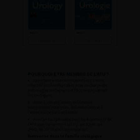
Consulter
Consulter
POURQUOI ÊTRE MEMBRE DE L’AFU ?
Appartenir à une communauté qui a pour
objectif l’amélioration de la prise en charge des
pathologies urologiques et l’accompagnement
des urologues.
Avoir accès aux vidéos didactiques
sélectionnées pour vous, aux webinaires et à
l’ensemble de l’AFU académie.
Avoir un tarif privilégié pour les évènements de
l’AFU avec notamment le CFU, les JOUM, les
JAMS, les JITTU et un accès aux SUC.
Bienvenue dans la famille urologique