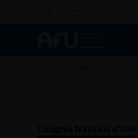
Actu &
Annuaire des
Annonces
agenda
membres
pro
L’
CFU
JAMS
JEAU
JITTU
J
Accueil
>
Les événements de l'AFU
>
Congrès fra
Congrès français d'Uro