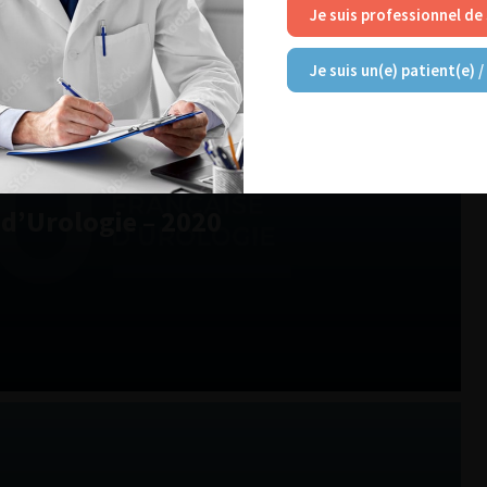
Je suis professionnel de
Je suis un(e) patient(e) /
d’Urologie – 2020