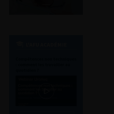
L'AFU ACADÉMIE
Compétences non techniques
: comment les travailler au
quotidien ?