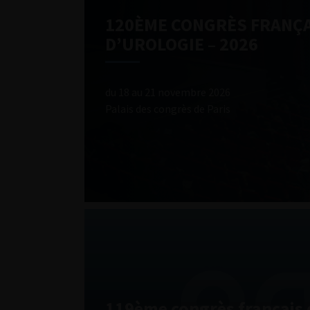
120ÈME CONGRÈS FRANÇA
D’UROLOGIE – 2026
du 18 au 21 novembre 2026
Palais des congrès de Paris
119ème congrès français 