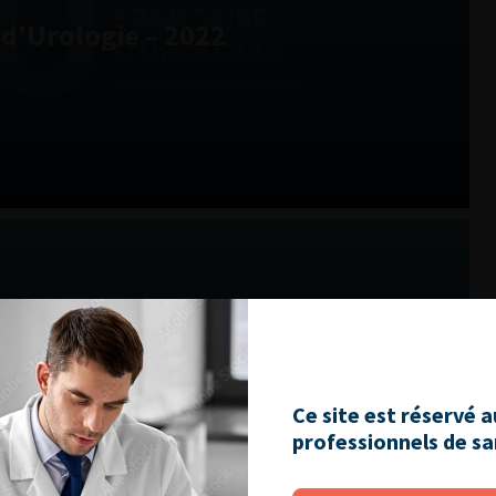
d’Urologie – 2022
d’Urologie – 2021
Ce site est réservé 
professionnels de s