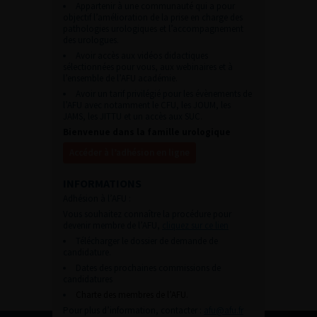
Appartenir à une communauté qui a pour
objectif l’amélioration de la prise en charge des
pathologies urologiques et l’accompagnement
des urologues.
Avoir accès aux vidéos didactiques
sélectionnées pour vous, aux webinaires et à
l’ensemble de l’AFU académie.
Avoir un tarif privilégié pour les évènements de
l’AFU avec notamment le CFU, les JOUM, les
JAMS, les JITTU et un accès aux SUC.
Bienvenue dans la famille urologique
Accéder à l’adhésion en ligne
INFORMATIONS
Adhésion à l’AFU :
Vous souhaitez connaître la procédure pour
devenir membre de l’AFU,
cliquez sur ce lien
Télécharger le dossier de demande de
candidature.
Dates des prochaines commissions de
candidatures
Charte des membres de l’AFU.
Pour plus d’information, contacter :
afu@afu.fr