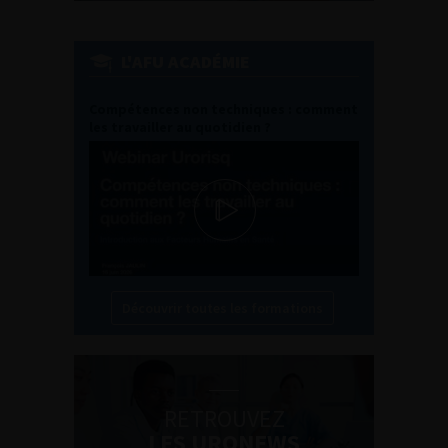
L'AFU ACADÉMIE
Compétences non techniques : comment
les travailler au quotidien ?
Découvrir toutes les formations
RETROUVEZ
LES URONEWS