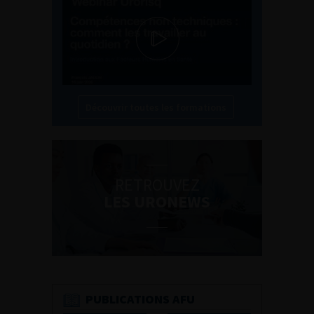
Découvrir toutes les formations
RETROUVEZ
LES URONEWS
PUBLICATIONS AFU