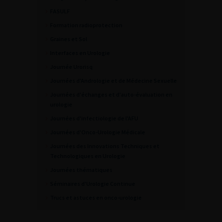
FASULF
Formation radioprotection
Graines et Sol
Interfaces en Urologie
Journée Urorisq
Journées d'Andrologie et de Médecine Sexuelle
Journées d'échanges et d'auto-évaluation en
urologie
Journées d'infectiologie de l'AFU
Journées d'Onco-Urologie Médicale
Journées des Innovations Techniques et
Technologiques en Urologie
Journées thématiques
Séminaires d'Urologie Continue
Trucs et astuces en onco-urologie