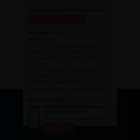
JAMS, les JITTU et un accès aux SUC.
Bienvenue dans la famille urologique
Accéder à l’adhésion en ligne
INFORMATIONS
Adhésion à l’AFU :
Vous souhaitez connaître la procédure pour
devenir membre de l’AFU,
cliquez sur ce lien
Télécharger le dossier de demande de
candidature.
Dates des prochaines commissions de
candidatures
Charte des membres de l’AFU.
Pour plus d’information, contacter :
afu@afu.fr
NOTRE WEB APP
Vous souhaitez consulter le site
internet sur mobile ?
Télécharger notre progressive WebApp.
En savoir plus
SUIVEZ-NOUS