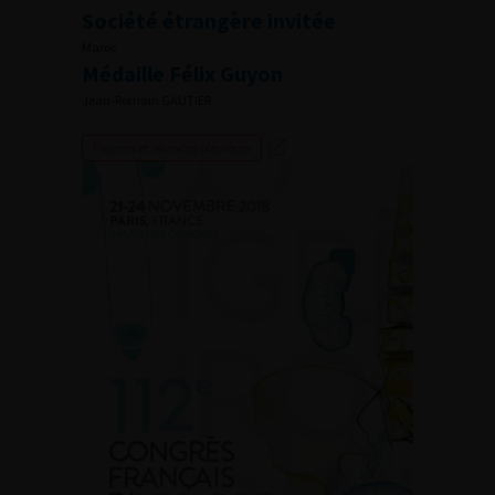
Société étrangère invitée
Maroc
Médaille Félix Guyon
Jean-Romain GAUTIER
Forums et séances plénières