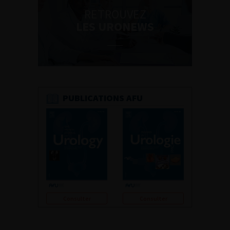
RETROUVEZ
LES URONEWS
PUBLICATIONS AFU
Consulter
Consulter