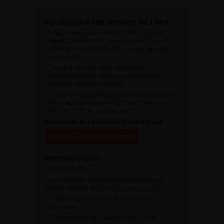
POURQUOI ÊTRE MEMBRE DE L’AFU ?
Appartenir à une communauté qui a pour
objectif l’amélioration de la prise en charge des
pathologies urologiques et l’accompagnement
des urologues.
Avoir accès aux vidéos didactiques
sélectionnées pour vous, aux webinaires et à
l’ensemble de l’AFU académie.
Avoir un tarif privilégié pour les évènements de
l’AFU avec notamment le CFU, les JOUM, les
JAMS, les JITTU et un accès aux SUC.
Bienvenue dans la famille urologique
Accéder à l’adhésion en ligne
INFORMATIONS
Adhésion à l’AFU :
Vous souhaitez connaître la procédure pour
devenir membre de l’AFU,
cliquez sur ce lien
Télécharger le dossier de demande de
candidature.
Dates des prochaines commissions de