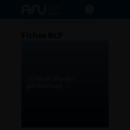
Accueil
>
Pratiques professionnelles
>
Fiches RCP
Fiches RCP
Fiches RCP pelvi-
périnéologie