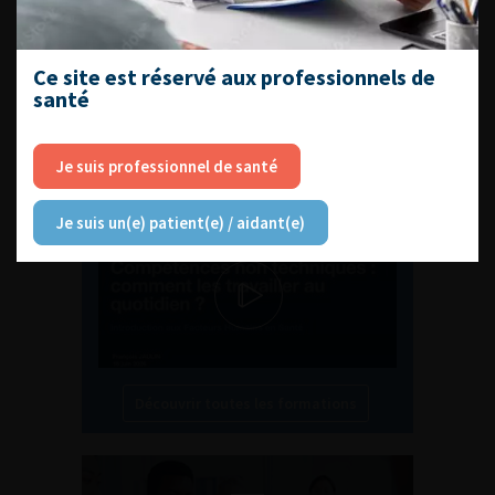
Ce site est réservé aux professionnels de
santé
L'AFU ACADÉMIE
Je suis professionnel de santé
Compétences non techniques : comment
les travailler au quotidien ?
Je suis un(e) patient(e) / aidant(e)
Découvrir toutes les formations