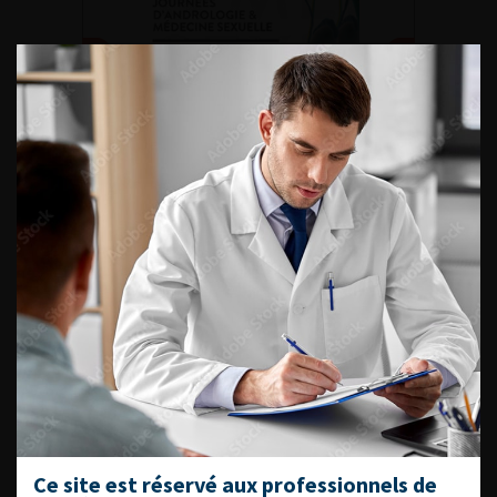
DU VENDREDI 4 AU SAMEDI 5
SEPTEMBRE 2026
Journée d’andrologie et de
médecine sexuelle 2026
ENQUÊTES DE PRATIQUES
EN UROLOGIE
L'AFU ACADÉMIE
Ce site est réservé aux professionnels de