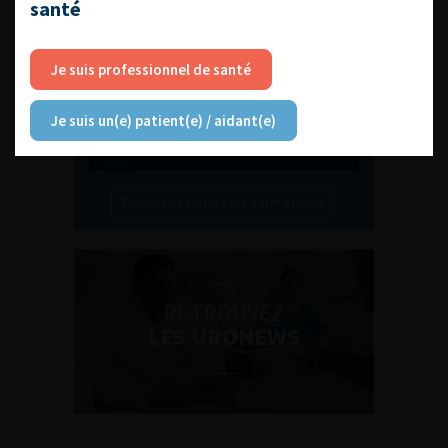
Compétences non techniques : comment
santé
les travailler au quotidien ?
Je suis professionnel de santé
Je suis un(e) patient(e) / aidant(e)
Découvrir toutes les formations
RETROUVEZ
LES URONEWS