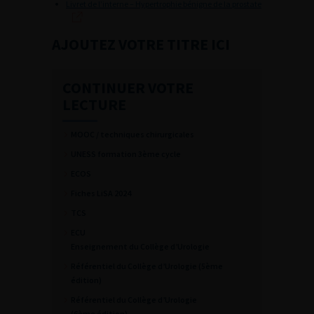
Livret de l’interne – Hypertrophie bénigne de la prostate
AJOUTEZ VOTRE TITRE ICI
CONTINUER VOTRE
LECTURE
MOOC / techniques chirurgicales
UNESS formation 3ème cycle
ECOS
Fiches LiSA 2024
TCS
ECU
Enseignement du Collège d’Urologie
Référentiel du Collège d’Urologie (5ème
édition)
Référentiel du Collège d’Urologie
(6ème édition)