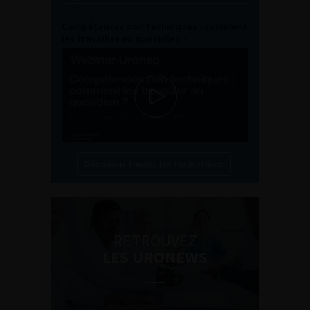
Compétences non techniques : comment
les travailler au quotidien ?
Découvrir toutes les formations
RETROUVEZ
LES URONEWS