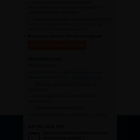
Avoir accès aux vidéos didactiques
sélectionnées pour vous, aux webinaires et à
l’ensemble de l’AFU académie.
Avoir un tarif privilégié pour les évènements de
l’AFU avec notamment le CFU, les JOUM, les
JAMS, les JITTU et un accès aux SUC.
Bienvenue dans la famille urologique
Accéder à l’adhésion en ligne
INFORMATIONS
Adhésion à l’AFU :
Vous souhaitez connaître la procédure pour
devenir membre de l’AFU,
cliquez sur ce lien
Télécharger le dossier de demande de
candidature.
Dates des prochaines commissions de
candidatures
Charte des membres de l’AFU.
Pour plus d’information, contacter :
afu@afu.fr
NOTRE WEB APP
Vous souhaitez consulter le site
internet sur mobile ?