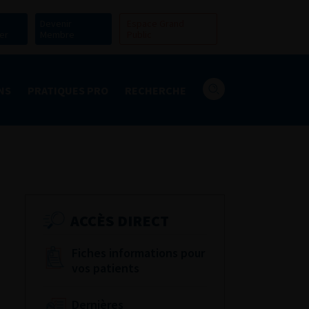
Devenir
Espace Grand
er
Membre
Public
NS
PRATIQUES PRO
RECHERCHE
ACCÈS DIRECT
Fiches informations pour
vos patients
Dernières