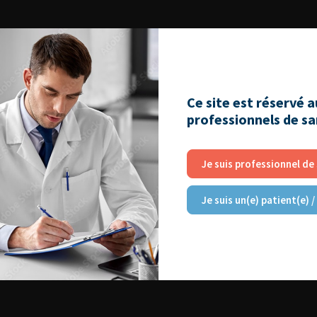
Ce site est réservé 
professionnels de s
Je suis professionnel de
Je suis un(e) patient(e) /