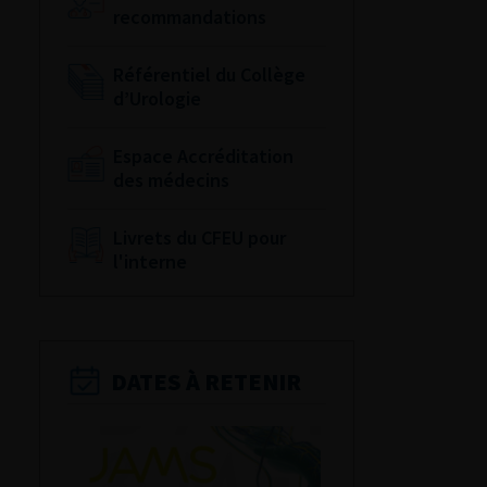
recommandations
Référentiel du Collège
d’Urologie
Espace Accréditation
des médecins
Livrets du CFEU pour
l'interne
DATES À RETENIR