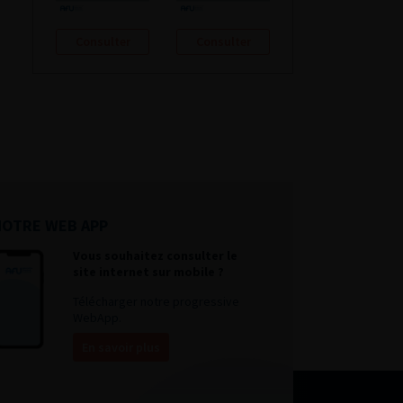
Consulter
Consulter
NOTRE WEB APP
Vous souhaitez consulter le
site internet sur mobile ?
Télécharger notre progressive
WebApp.
En savoir plus