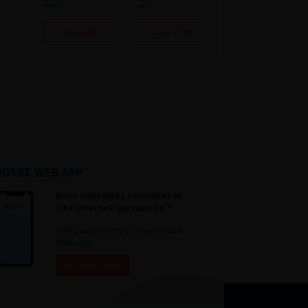
Consulter
Consulter
NOTRE WEB APP
Vous souhaitez consulter le
site internet sur mobile ?
Télécharger notre progressive
WebApp.
En savoir plus