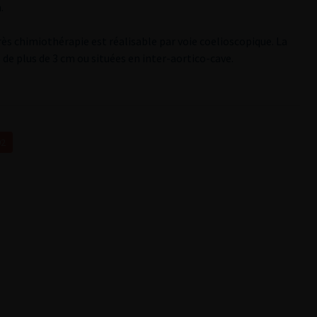
.
rès chimiothérapie est réalisable par voie coelioscopique. La
 de plus de 3 cm ou situées en inter-aortico-cave.
02