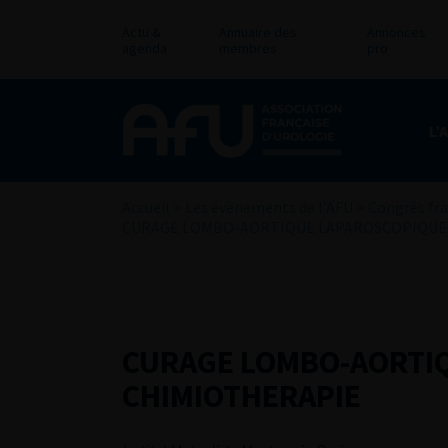
Actu &
Annuaire des
Annonces
agenda
membres
pro
L’
Accueil
>
Les évènements de l’AFU
>
Congrès fra
CURAGE LOMBO-AORTIQUE LAPAROSCOPIQUE
CURAGE LOMBO-AORTI
CHIMIOTHERAPIE