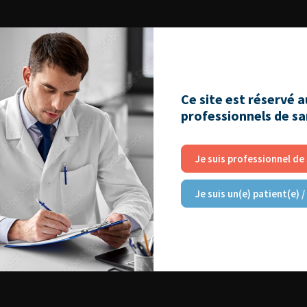
Ce site est réservé 
professionnels de s
Je suis professionnel de
Je suis un(e) patient(e) /