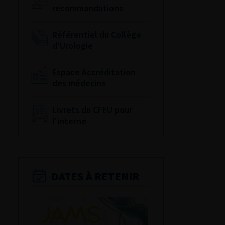
recommandations
Référentiel du Collège
d’Urologie
Espace Accréditation
des médecins
Livrets du CFEU pour
l'interne
DATES À RETENIR