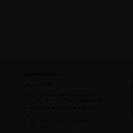
INFORMATIONS
Adhésion à l’AFU :
s
Vous souhaitez connaître la procédure pour
devenir membre de l’AFU,
cliquez sur ce lien
Télécharger le dossier de demande de
candidature.
Dates des prochaines commissions de
candidatures
s