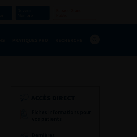
Devenir
Espace Grand
er
Membre
Public
NS
PRATIQUES PRO
RECHERCHE
ACCÈS DIRECT
Fiches informations pour
vos patients
Dernières