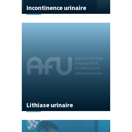
Incontinence urinaire
Lithiase urinaire