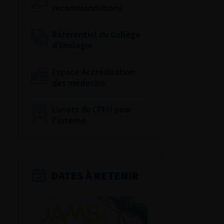
recommandations
Référentiel du Collège
d’Urologie
Espace Accréditation
des médecins
Livrets du CFEU pour
l'interne
DATES À RETENIR