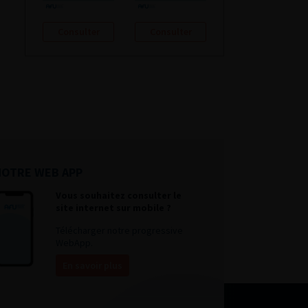
Consulter
Consulter
NOTRE WEB APP
Vous souhaitez consulter le
site internet sur mobile ?
Télécharger notre progressive
WebApp.
En savoir plus