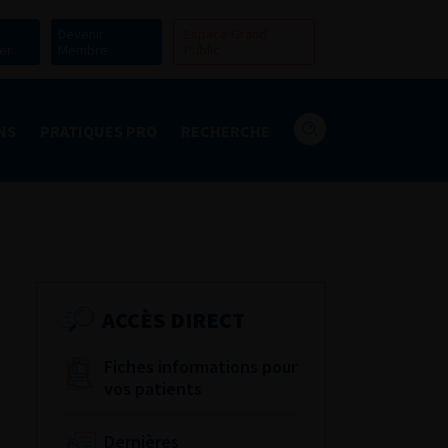
Devenir
Espace Grand
er
Membre
Public
NS
PRATIQUES PRO
RECHERCHE
ACCÈS DIRECT
Fiches informations pour
vos patients
Dernières