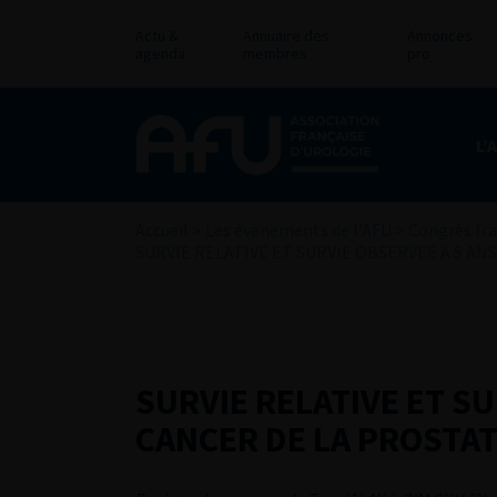
Actu &
Annuaire des
Annonces
agenda
membres
pro
L’
Accueil
>
Les évènements de l’AFU
>
Congrès fra
SURVIE RELATIVE ET SURVIE OBSERVEE A 5 AN
SURVIE RELATIVE ET SU
CANCER DE LA PROSTAT