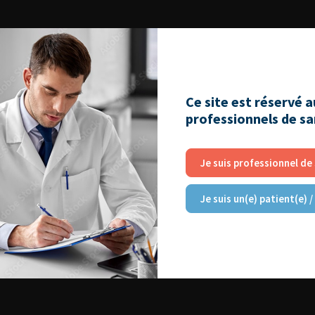
Ce site est réservé 
professionnels de s
Je suis professionnel de
Je suis un(e) patient(e) /