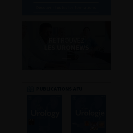
Découvrir toutes les formations
RETROUVEZ
LES URONEWS
PUBLICATIONS AFU