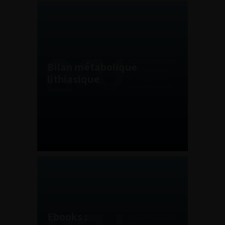
Bilan métabolique
lithiasique
Ebooks :