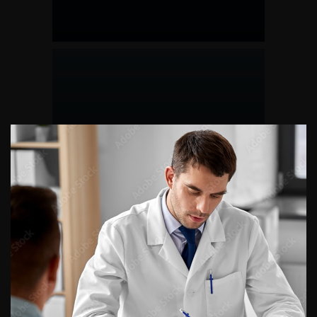
Sites utiles
CONTINUER VOTRE
LECTURE