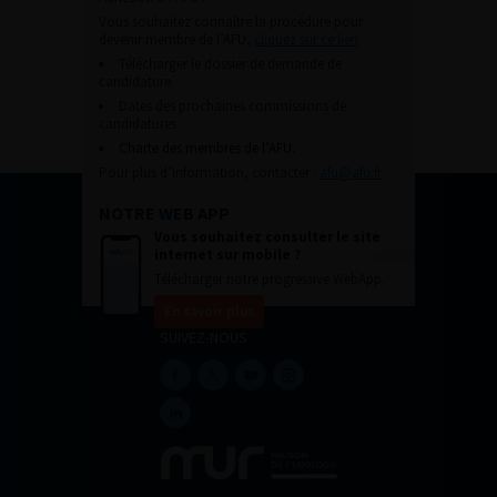
Vous souhaitez connaître la procédure pour
devenir membre de l’AFU,
cliquez sur ce lien
Télécharger le dossier de demande de
candidature.
Dates des prochaines commissions de
candidatures
Charte des membres de l’AFU.
Pour plus d’information, contacter :
afu@afu.fr
NOTRE WEB APP
Vous souhaitez consulter le site
internet sur mobile ?
Télécharger notre progressive WebApp.
En savoir plus
SUIVEZ-NOUS