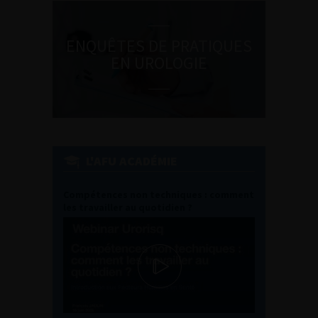
ENQUÊTES DE PRATIQUES
EN UROLOGIE
L'AFU ACADÉMIE
Compétences non techniques : comment
les travailler au quotidien ?