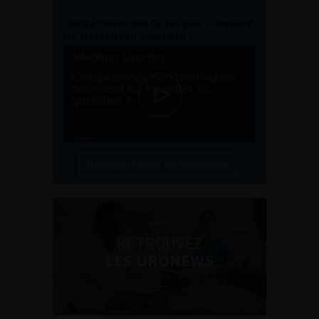
Compétences non techniques : comment
les travailler au quotidien ?
Découvrir toutes les formations
RETROUVEZ
LES URONEWS