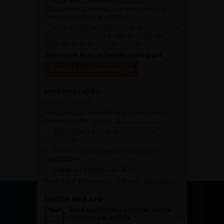
Avoir accès aux vidéos didactiques
sélectionnées pour vous, aux webinaires et à
l’ensemble de l’AFU académie.
Avoir un tarif privilégié pour les évènements de
l’AFU avec notamment le CFU, les JOUM, les
JAMS, les JITTU et un accès aux SUC.
Bienvenue dans la famille urologique
Accéder à l’adhésion en ligne
INFORMATIONS
Adhésion à l’AFU :
Vous souhaitez connaître la procédure pour
devenir membre de l’AFU,
cliquez sur ce lien
Télécharger le dossier de demande de
candidature.
Dates des prochaines commissions de
candidatures
Charte des membres de l’AFU.
Pour plus d’information, contacter :
afu@afu.fr
NOTRE WEB APP
Vous souhaitez consulter le site
internet sur mobile ?