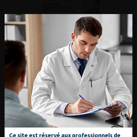
DU VENDREDI 4 AU SAMEDI 5
SEPTEMBRE 2026
Journée d’andrologie et de
médecine sexuelle 2026
ENQUÊTES DE PRATIQUES
EN UROLOGIE
L'AFU ACADÉMIE
Ce site est réservé aux professionnels de