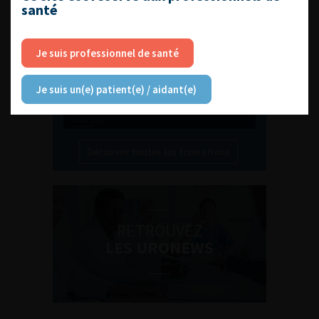
santé
Compétences non techniques : comment
les travailler au quotidien ?
Je suis professionnel de santé
Je suis un(e) patient(e) / aidant(e)
Découvrir toutes les formations
RETROUVEZ
LES URONEWS