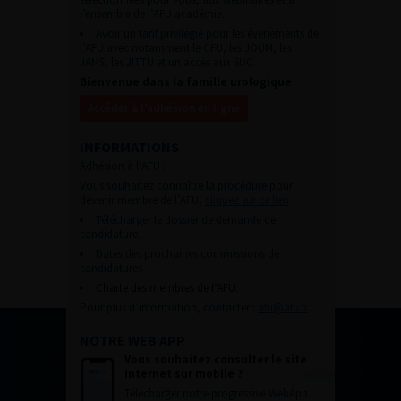
l’ensemble de l’AFU académie.
Avoir un tarif privilégié pour les évènements de
l’AFU avec notamment le CFU, les JOUM, les
JAMS, les JITTU et un accès aux SUC.
Bienvenue dans la famille urologique
Accéder à l’adhésion en ligne
INFORMATIONS
Adhésion à l’AFU :
Vous souhaitez connaître la procédure pour
devenir membre de l’AFU,
cliquez sur ce lien
Télécharger le dossier de demande de
candidature.
Dates des prochaines commissions de
candidatures
Charte des membres de l’AFU.
Pour plus d’information, contacter :
afu@afu.fr
NOTRE WEB APP
Vous souhaitez consulter le site
internet sur mobile ?
Télécharger notre progressive WebApp.