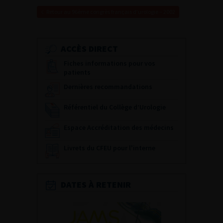
Retour au 96ème congrès français d’urologie – 2002
ACCÈS DIRECT
Fiches informations pour vos
patients
Dernières recommandations
Référentiel du Collège d’Urologie
Espace Accréditation des médecins
Livrets du CFEU pour l'interne
DATES À RETENIR