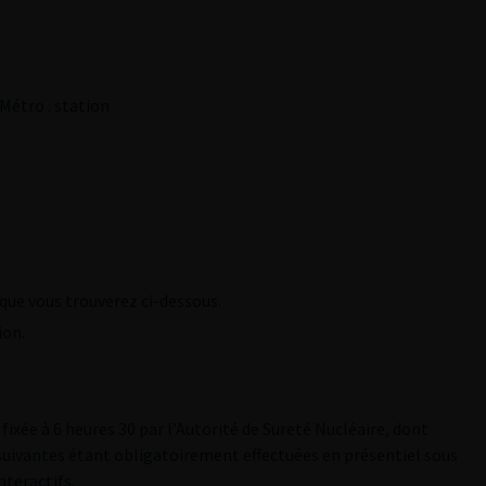
 Métro : station
que vous trouverez ci-dessous.
ion.
ixée à 6 heures 30 par l’Autorité de Sureté Nucléaire, dont
 suivantes étant obligatoirement effectuées en présentiel sous
nteractifs.