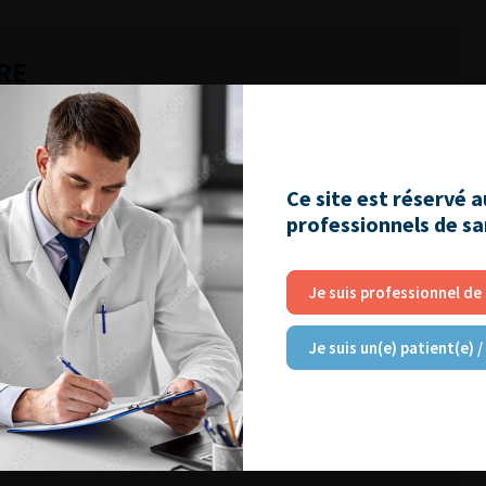
RE
Ce site est réservé 
professionnels de s
Je suis professionnel de
Je suis un(e) patient(e) /
uelle
n en urologie