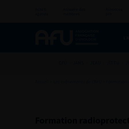
Actu &
Annuaire des
Annonces
agenda
membres
pro
L’
CFU
JAMS
JEAU
JITTU
J
Accueil
>
Les événements de l'AFU
>
Formation 
Formation radioprotect