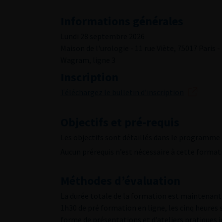
Informations générales
Lundi 28 septembre 2026
Maison de l'urologie - 11 rue Viète, 75017 Paris -
Wagram, ligne 3
Inscription
Téléchargez le bulletin d’inscription
Objectifs et pré-requis
Les objectifs sont détaillés dans le programme 
Aucun prérequis n’est nécessaire à cette format
Méthodes d’évaluation
La durée totale de la formation est maintenant f
1h30 de pré formation en ligne, les cinq heures
forme de présentations et d’ateliers pratiques i