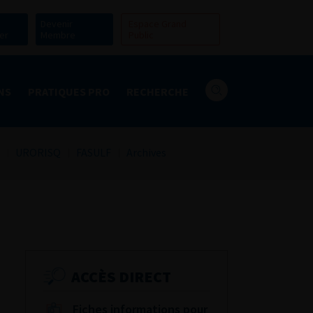
Devenir
Espace Grand
er
Membre
Public
NS
PRATIQUES PRO
RECHERCHE
URORISQ
FASULF
Archives
ACCÈS DIRECT
Fiches informations pour