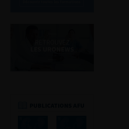
Découvrir toutes les formations
RETROUVEZ
LES URONEWS
PUBLICATIONS AFU