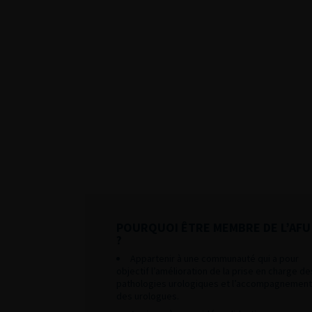
POURQUOI ÊTRE MEMBRE DE L’AFU
?
Appartenir à une communauté qui a pour
objectif l’amélioration de la prise en charge de
pathologies urologiques et l’accompagnement
des urologues.