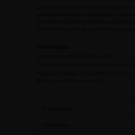
Les intervenants seront deux experts agréés en 
préalablement validé le module de préformation e
formation une épreuve de QCM sera organisée a
obtenir l’attestation qui sera délivrée avec une v
Handicaps
La formation sera accessible aux PMR.
Pour tout autre handicap, nous vous invitons à
Maison de l’urologie – 11 rue Viète, 75017 Paris
Métro : station Wagram, ligne 3
Programme
Historique