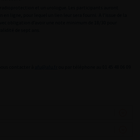
radioprotection et un urologue. Les participants auront
n ligne, pour lequel un lien leur sera fourni. A l’issue de la
vec obligation d’avoir une note minimum de 18/30 pour
alidité de sept ans.
 nous contacter à
afu@afu.fr
ou par téléphone au 01 45 48 06 09